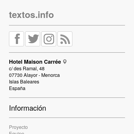
textos.info
Hotel Maison Carrée
c/ des Ramal, 48
07730 Alayor - Menorca
Islas Baleares
España
Información
Proyecto
Equipo