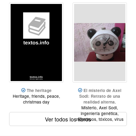
The heritage
El misterio de Axel
Heritage, friends, peace,
Sodi: Retrato de una
christmas day
realidad alterna.
Místerio, Axel Sodi,
ingeniería genética,
Ver todos los libros
monstruos, tóxicos, virus