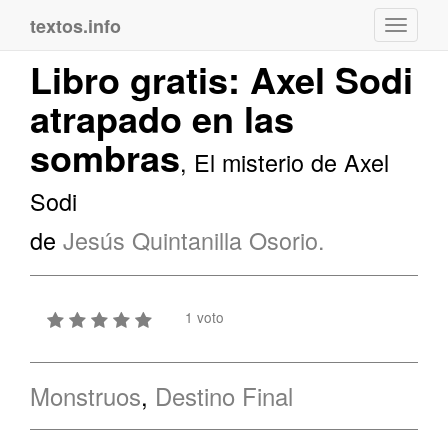
textos.info
Navega
Libro gratis: Axel Sodi
atrapado en las
sombras
, El misterio de Axel
Sodi
de
Jesús Quintanilla Osorio.
1 voto
Monstruos
,
Destino Final