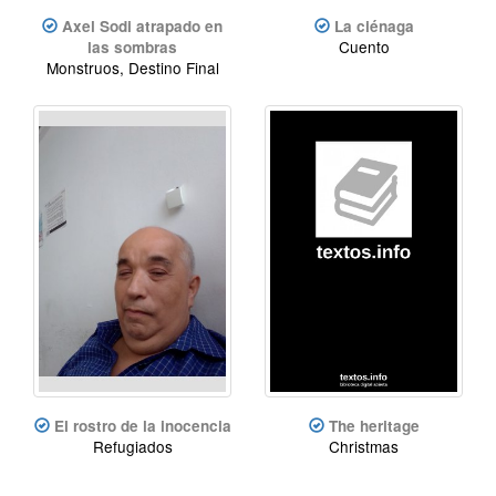
Axel Sodi atrapado en
La ciénaga
Cuento
las sombras
Monstruos, Destino Final
El rostro de la inocencia
The heritage
Refugiados
Christmas