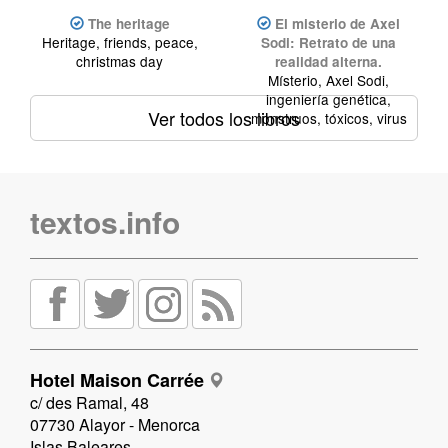
The heritage
El misterio de Axel
Heritage, friends, peace,
Sodi: Retrato de una
christmas day
realidad alterna.
Místerio, Axel Sodi,
ingeniería genética,
Ver todos los libros
monstruos, tóxicos, virus
textos.info
Hotel Maison Carrée
c/ des Ramal, 48
07730 Alayor - Menorca
Islas Baleares