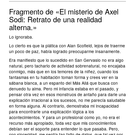
Fragmento de «El misterio de Axel
Sodi: Retrato de una realidad
alterna.»
Lo ignoraba.
Lo cierto es que la plática con Alan Scofield, lejos de traerme
un poco de paz, había logrado preocuparme insanamente.
Era manifiesto que lo sucedido en San Gervasio no era algo
natural, pero tacharlo de actividad sobrenatural, no encajaba
conmigo, más que en los temores de la niñez, cuando los
fantasmas en tu habitación toman forma y crees ver en la
sábana blanca, a un espanto del Más Allá que busca con
denuedo tu alma. Pero mi infancia estaba en el pasado, y
pensar otra vez en esos monstruos de antaño para darle una
explicación irracional a los sucesos, no me parecía saludable
en forma alguna. Al contrario, demostraba mi incapacidad
para encontrarle una explicación lógica a los
acontecimientos. Y para un profesional como yo, no era el
recurso más apropiado, toda vez que mis conocimientos
debían ser el soporte para entender lo que pasaba. Pero,
con sinceridad, me sentía tan falto de datos, que tal vez por