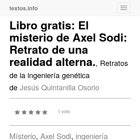
textos.info
Navega
Libro gratis: El
misterio de Axel Sodi:
Retrato de una
realidad alterna.
, Retratos
de la ingeniería genética
de
Jesús Quintanilla Osorio
1 voto
Místerio
,
Axel Sodi
,
ingeniería