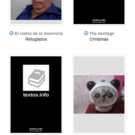
El rostro de la inocencia
The heritage
Refugiados
Christmas