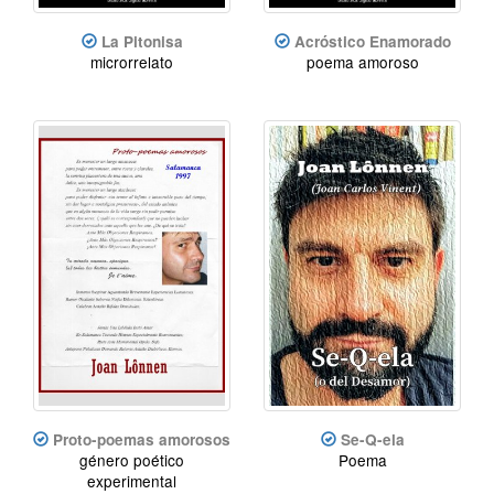
La Pitonisa
Acróstico Enamorado
microrrelato
poema amoroso
Proto-poemas amorosos
Se-Q-ela
género poético
Poema
experimental