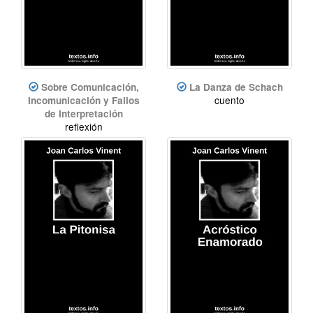
Sobre Comunicación,
La Danza de Schach
cuento
Incomunicación y Fallos
de Interpretación
reflexión