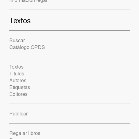
Textos
Buscar
Catálogo OPDS
Textos
Títulos
Autores
Etiquetas
Editores
Publicar
Regalar libros