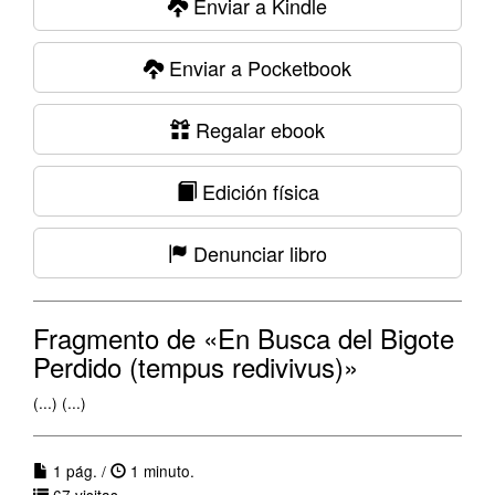
Enviar a Kindle
Enviar a Pocketbook
Regalar ebook
Edición física
Denunciar libro
Fragmento de «En Busca del Bigote
Perdido (tempus redivivus)»
(...) (...)
1 pág. /
1 minuto.