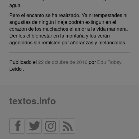
agua.
Pero el encanto se ha realizado. Ya ni tempestades ni
angustias de ningún linaje podrán extinguir en el
corazón de los muchachos el amor a la vida marinera.
Denles el bienestar en la montaña y los verán
agobiados sin remisión por añoranzas y melancolías.
Publicado el
22 de octubre de 2016
por
Edu Robsy
.
Leído
.
textos.info