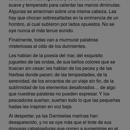
suave y temperado para calentar las manos diminutas.
Algunas se arraciman sobre una misma cabeza. Las
hay que chocan sobresaltadas en la eminencia de un
hombro, al cual subieron por lados opuestos. No se
oye nunca el más tenue sonido.
Finalmente, todas van a murmurar palabras
misteriosas al oído de los durmientes.
Les hablan de la poesía del mar, del exquisito
jugueteo de las ondas, de sus bellos colores que se
truecan sin cesar; les hablan de los peces y de las
hierbas donde pacen; de las tempestades, de la
serenidad, de los encantos de un viaje sin fin, de la
sublimidad de los elementos desaforados… de algo
que nuestras palabras no pueden expresar. Y los
pescadores sueñan, sueñan todo lo que las pequeñas
hadas les inspiran en voz baja.
Al despertar, ya las Damiselas marinas han
desaparecido, y no se oye más que el trote de sus
donosas cabalgaduras que corren a sumergirse en el