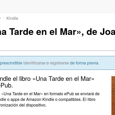
r
Kindle
na Tarde en el Mar», de J
mprescindible
identificarse
o
registrarse
de forma previa.
indle el libro «Una Tarde en el Mar»
ePub.
a «Una Tarde en el Mar» en formato ePub se enviará de
dle o apps de Amazon Kindle o compatibles. El libro
onización del dispositivo.