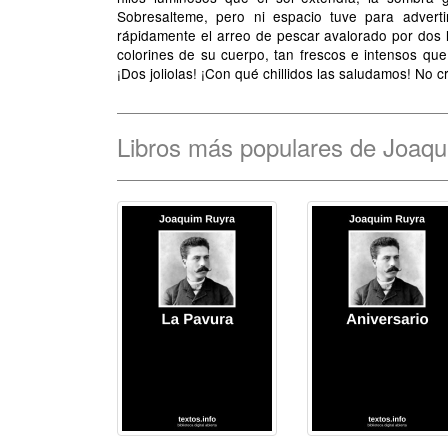
Sobresalteme, pero ni espacio tuve para advert
rápidamente el arreo de pescar avalorado por dos l
colorines de su cuerpo, tan frescos e intensos q
¡Dos joliolas! ¡Con qué chillidos las saludamos! No
Libros más populares de Joaq