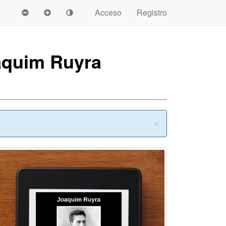
Acceso
Registro
oaquim Ruyra
Cerrar
×