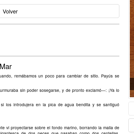
Volver
 Mar
cuando, remábamos un poco para cambiar de sitio. Payús se
urmuraba sin poder sosegarse, y de pronto exclamó—: ¡Ya lo
i los introdujera en la pica de agua bendita y se santiguó
te vi proyectarse sobre el fondo marino, borrando la malla de
 gigantesca de dos peces que pasaban como dos centellas.