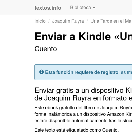
textos.info
Biblioteca
Inicio
Joaquim Ruyra
Una Tarde en el Ma
Enviar a Kindle «U
Cuento
Atención:
Esta función requiere de registro
: es i
Enviar gratis a un dispositivo K
de Joaquim Ruyra en formato 
Este ebook gratuito del libro de Joaquim Ruyr
forma inalámbrica a un dispositivo Amazon Kin
estará disponible automáticamente tras la sincr
Este texto está etiquetado como Cuento.