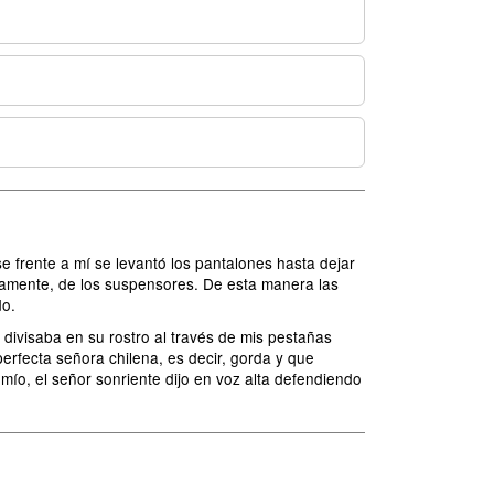
se frente a mí se levantó los pantalones hasta dejar
guramente, de los suspensores. De esta manera las
do.
divisaba en su rostro al través de mis pestañas
erfecta señora chilena, es decir, gorda y que
 mío, el señor sonriente dijo en voz alta defendiendo