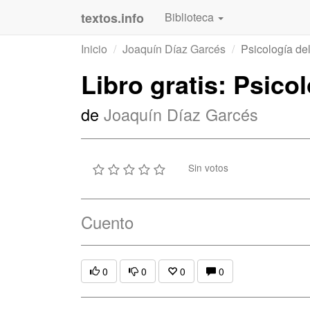
textos.info
Biblioteca
Inicio
Joaquín Díaz Garcés
Psicología del
Libro gratis: Psicol
de
Joaquín Díaz Garcés
Sin votos
Cuento
0
0
0
0