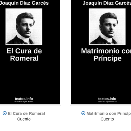
El Cura de Romeral
Matrimonio con Prínci
Cuento
Cuento