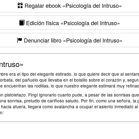
Regalar ebook
«Psicología del Intruso»
Edición física
«Psicología del Intruso»
Denunciar libro
«Psicología del Intruso»
ntruso»
bre era el tipo del elegante estirado, lo que quiere decir que al sentar
corbata, del pañuelo que llevaba en el bolsillo sobre el corazón y, se
se encuentran las rodillas, lo que nuestro elegante estimará muy refina
pistoletazo. Fingí ignorarlo cuanto pude, a pesar de las sonrisas que 
na sonrisa, preludio de cariñoso saludo. Por fin, como una señora, la p
s hacia afuera, llegara como avalancha a ocupar el asiento inmediato al
n: