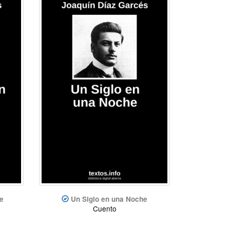
pe
Un Siglo en una Noche
Cuento