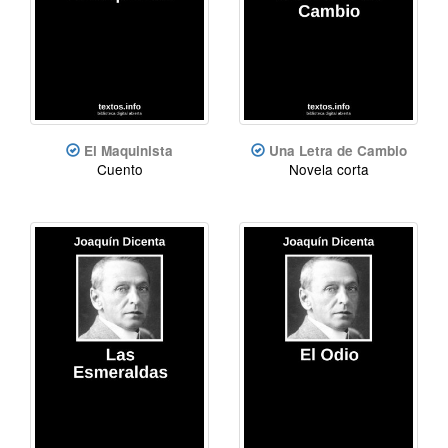
El Maquinista
Una Letra de Cambio
Cuento
Novela corta