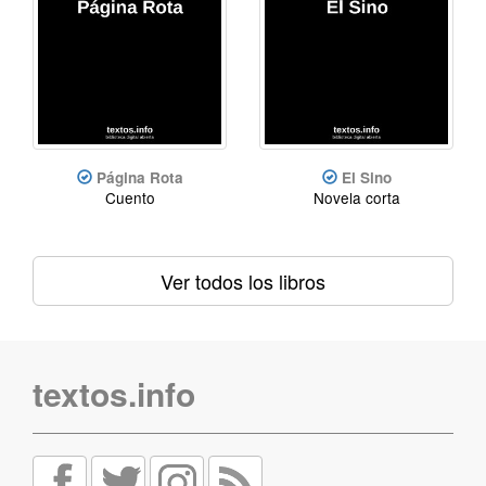
Página Rota
El Sino
Cuento
Novela corta
Ver todos los libros
textos.info