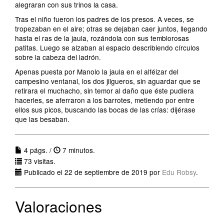
alegraran con sus trinos la casa.
Tras el niño fueron los padres de los presos. A veces, se
tropezaban en el aire; otras se dejaban caer juntos, llegando
hasta el ras de la jaula, rozándola con sus temblorosas
patitas. Luego se alzaban al espacio describiendo círculos
sobre la cabeza del ladrón.
Apenas puesta por Manolo la jaula en el alféizar del
campesino ventanal, los dos jilgueros, sin aguardar que se
retirara el muchacho, sin temor al daño que éste pudiera
hacerles, se aferraron a los barrotes, metiendo por entre
ellos sus picos, buscando las bocas de las crías: dijérase
que las besaban.
4 págs. /
7 minutos.
73 visitas.
Publicado el 22 de septiembre de 2019 por
Edu Robsy
.
Valoraciones