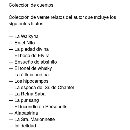
Colección de cuentos
Colección de veinte relatos del autor que incluye los
siguientes títulos:
— La Walkyria
— En el Nilo
— La piedad divina
— El beso de Elvira
— Ensueño de absintio
— El tonel de whisky
— La última ondina
— Los hipocampos
— La esposa del Sr. de Chantel
— La Reina Saba
— La pur sang
— El incendio de Persépolis
— Alabastrina
— La Sra. Marionnette
— Infidelidad