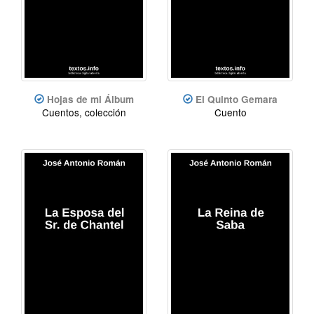
Hojas de mi Álbum
El Quinto Gemara
Cuentos, colección
Cuento