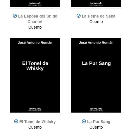
La Esposa del Sr. de
La Reina de Saba
Cuento
Chantel
Cuento
El Tonel de Whisky
La Pur Sang
Cuento
Cuento