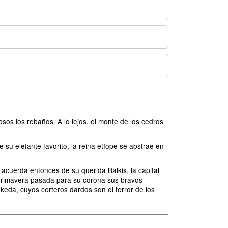
osos los rebaños. A lo lejos, el monte de los cedros
su elefante favorito, la reina etíope se abstrae en
 acuerda entonces de su querida Balkis, la capital
a primavera pasada para su corona sus bravos
keda, cuyos certeros dardos son el terror de los