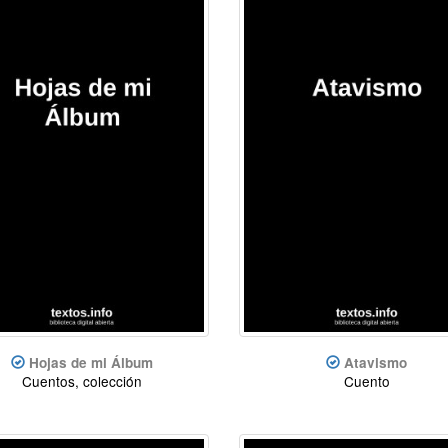
Hojas de mi Álbum
Atavismo
Cuentos, colección
Cuento