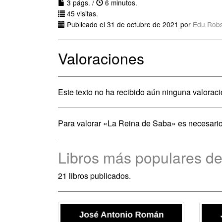
3 págs. /
6 minutos.
45 visitas.
Publicado el 31 de octubre de 2021 por
Edu Rob
Valoraciones
Este texto no ha recibido aún ninguna valoraci
Para valorar «La Reina de Saba» es necesari
Libros más populares d
21 libros publicados.