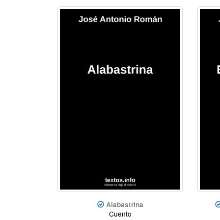
Alabastrina
Cuento