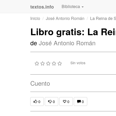
textos.info
Biblioteca
Inicio
José Antonio Román
La Reina de 
Libro gratis: La Re
de
José Antonio Román
Sin votos
Cuento
0
0
0
0