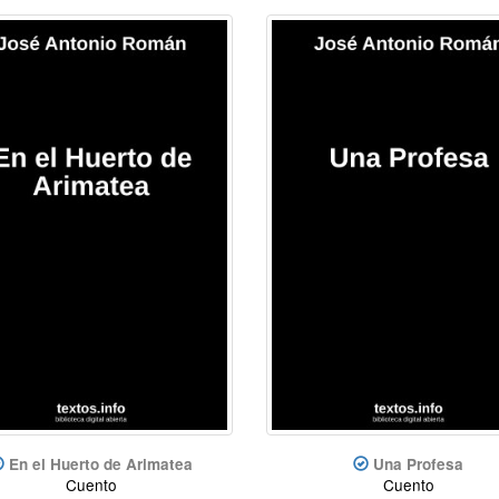
En el Huerto de Arimatea
Una Profesa
Cuento
Cuento