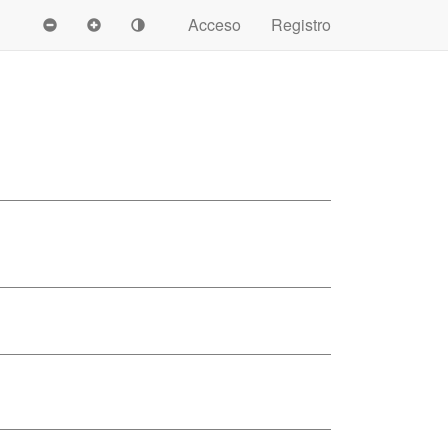
Acceso
Registro