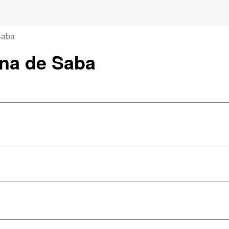
Saba
ina de Saba