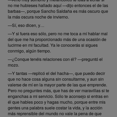
no me hubieses hallado aquí —dijo entonces el de las
barbas—, porque Sancho Saldaña es más oscuro que
la más oscura noche de invierno.
—Sí, eso dicen, y…
—Y si fuera eso sólo, pero no me toca a mí hablar mal
del que me ha proporcionado más de una ocasión de
lucirme en mi facultad. Ya le conocerás si sigues
conmigo, algún tiempo.
—¿Conque tenéis relaciones con él? —preguntó el
mozo.
—Y tantas —replicó el del hacha—, que puedo decir
que no hace cosa alguna sin consultarme, y aun sin
valerse de mí en la mayor parte de las que emprende.
Pero no preguntes más, que has de ver maravillas si te
enganchas a mi servicio. Sólo te aconsejo si entras en
él que hables poco y hagas mucho, porque entre mis
gentes una palabra suele costar la vida, y la acción
más reprensible del mundo no vale la pena de que