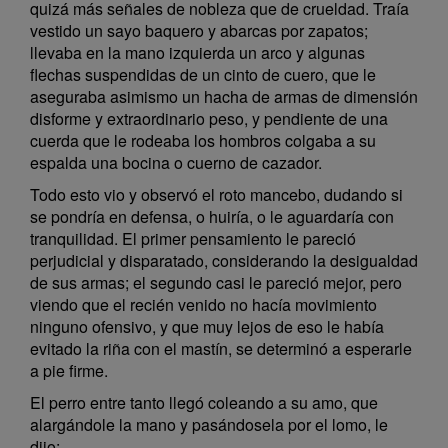
quizá más señales de nobleza que de crueldad. Traía
vestido un sayo baquero y abarcas por zapatos;
llevaba en la mano izquierda un arco y algunas
flechas suspendidas de un cinto de cuero, que le
aseguraba asimismo un hacha de armas de dimensión
disforme y extraordinario peso, y pendiente de una
cuerda que le rodeaba los hombros colgaba a su
espalda una bocina o cuerno de cazador.
Todo esto vio y observó el roto mancebo, dudando si
se pondría en defensa, o huiría, o le aguardaría con
tranquilidad. El primer pensamiento le pareció
perjudicial y disparatado, considerando la desigualdad
de sus armas; el segundo casi le pareció mejor, pero
viendo que el recién venido no hacía movimiento
ninguno ofensivo, y que muy lejos de eso le había
evitado la riña con el mastín, se determinó a esperarle
a pie firme.
El perro entre tanto llegó coleando a su amo, que
alargándole la mano y pasándosela por el lomo, le
dijo: