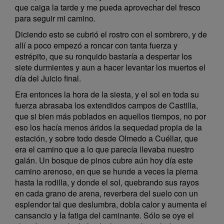
que caiga la tarde y me pueda aprovechar del fresco
para seguir mi camino.
Diciendo esto se cubrió el rostro con el sombrero, y de
allí a poco empezó a roncar con tanta fuerza y
estrépito, que su ronquido bastaría a despertar los
siete durmientes y aun a hacer levantar los muertos el
día del Juicio final.
Era entonces la hora de la siesta, y el sol en toda su
fuerza abrasaba los extendidos campos de Castilla,
que si bien más poblados en aquellos tiempos, no por
eso los hacía menos áridos la sequedad propia de la
estación, y sobre todo desde Olmedo a Cuéllar, que
era el camino que a lo que parecía llevaba nuestro
galán. Un bosque de pinos cubre aún hoy día este
camino arenoso, en que se hunde a veces la pierna
hasta la rodilla, y donde el sol, quebrando sus rayos
en cada grano de arena, reverbera del suelo con un
esplendor tal que deslumbra, dobla calor y aumenta el
cansancio y la fatiga del caminante. Sólo se oye el