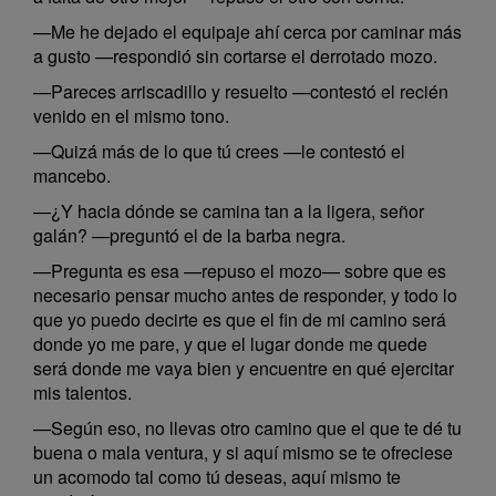
—Me he dejado el equipaje ahí cerca por caminar más
a gusto —respondió sin cortarse el derrotado mozo.
—Pareces arriscadillo y resuelto —contestó el recién
venido en el mismo tono.
—Quizá más de lo que tú crees —le contestó el
mancebo.
—¿Y hacia dónde se camina tan a la ligera, señor
galán? —preguntó el de la barba negra.
—Pregunta es esa —repuso el mozo— sobre que es
necesario pensar mucho antes de responder, y todo lo
que yo puedo decirte es que el fin de mi camino será
donde yo me pare, y que el lugar donde me quede
será donde me vaya bien y encuentre en qué ejercitar
mis talentos.
—Según eso, no llevas otro camino que el que te dé tu
buena o mala ventura, y si aquí mismo se te ofreciese
un acomodo tal como tú deseas, aquí mismo te