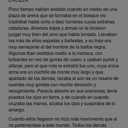
Poco tiempo habían andado cuando en medio de una
plaza de arena que se formaba en el bosque vio
Usdróbal hasta ocho o diez hombres cuyas extrañas
cataduras, diversos trajes y armas no le hicieron
juzgar muy bien del amo que había tomado. Llevaban
los más de ellos espadas y ballestas, y su traje era
muy semejante al del hombre de la barba negra.
Algunos iban vestidos medio a la morisca, con
turbantes en vez de gorras de cuero, y usaban puñal y
alfanje; pero el que más le extrañó fue uno, cuya única
arma era un cuchillo de monte muy largo y que,
apartado de los demás, rezaba al son de un rosario de
cuentas muy gordas con mucha devoción y
recogimiento. Parecía absorto en sus oraciones, tenía
puestos los ojos en tierra, y de cuando en cuando
cruzaba las manos, alzaba los ojos y suspiraba de lo
amargo.
Cuando ellos llegaron no hizo más movimiento que si
no perteneciese a este mundo. Todos los demás