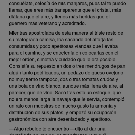
consuélate, celosía de mis manjares, pues tal te puedo
llamar, que eres más transparente que el cristal, más
diáfana que el aire, y tienes más heridas que el
guerrero más veterano y acreditado.
Mientras apostrofaba de esta manera al triste resto de
su malograda camisa, iba sacando del alforja las
consumidas y poco apetitosas viandas que llevaba
para el camino, y se entretenía en colocarlas con el
mejor orden, simetría y cuidado que le era posible.
Consistía su repuesto en dos o tres mendrugos de pan
algún tanto petrificados, un pedazo de queso ovejuno
no muy tierno tampoco, dos o tres tomates crudos y
una bota de vino blanco, aunque más llena de aire, al
parecer, que de vino. Sacó tras esto un estoque, que
no era menos larga la navaja que le servía, contempló
un rato con muestras de mucho gusto la armonía y
distribución de sus platos, y empezó su ocupación
gastronómica con aire desenfadado y apetitoso.
—Algo rebelde te encuentro —dijo al dar una