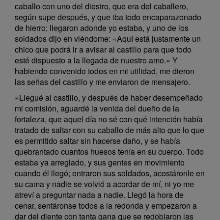
caballo con uno del diestro, que era del caballero,
según supe después, y que iba todo encaparazonado
de hierro; llegaron adonde yo estaba, y uno de los
soldados dijo en viéndome: «Aquí está justamente un
chico que podrá ir a avisar al castillo para que todo
esté dispuesto a la llegada de nuestro amo.» Y
habiendo convenido todos en mi utilidad, me dieron
las señas del castillo y me enviaron de mensajero.
»Llegué al castillo, y después de haber desempeñado
mi comisión, aguardé la venida del dueño de la
fortaleza, que aquel día no sé con qué intención había
tratado de saltar con su caballo de más alto que lo que
es permitido saltar sin hacerse daño, y se había
quebrantado cuantos huesos tenía en su cuerpo. Todo
estaba ya arreglado, y sus gentes en movimiento
cuando él llegó; entraron sus soldados, acostáronle en
su cama y nadie se volvió a acordar de mí, ni yo me
atreví a preguntar nada a nadie. Llegó la hora de
cenar, sentáronse todos a la redonda y empezaron a
dar del diente con tanta gana que se redoblaron las