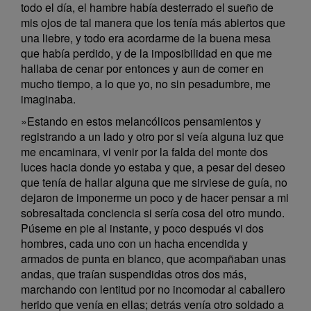
todo el día, el hambre había desterrado el sueño de
mis ojos de tal manera que los tenía más abiertos que
una liebre, y todo era acordarme de la buena mesa
que había perdido, y de la imposibilidad en que me
hallaba de cenar por entonces y aun de comer en
mucho tiempo, a lo que yo, no sin pesadumbre, me
imaginaba.
»Estando en estos melancólicos pensamientos y
registrando a un lado y otro por si veía alguna luz que
me encaminara, vi venir por la falda del monte dos
luces hacia donde yo estaba y que, a pesar del deseo
que tenía de hallar alguna que me sirviese de guía, no
dejaron de imponerme un poco y de hacer pensar a mi
sobresaltada conciencia si sería cosa del otro mundo.
Púseme en pie al instante, y poco después vi dos
hombres, cada uno con un hacha encendida y
armados de punta en blanco, que acompañaban unas
andas, que traían suspendidas otros dos más,
marchando con lentitud por no incomodar al caballero
herido que venía en ellas; detrás venía otro soldado a