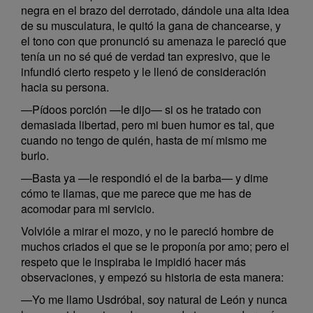
negra en el brazo del derrotado, dándole una alta idea
de su musculatura, le quitó la gana de chancearse, y
el tono con que pronunció su amenaza le pareció que
tenía un no sé qué de verdad tan expresivo, que le
infundió cierto respeto y le llenó de consideración
hacia su persona.
—Pídoos porción —le dijo— si os he tratado con
demasiada libertad, pero mi buen humor es tal, que
cuando no tengo de quién, hasta de mí mismo me
burlo.
—Basta ya —le respondió el de la barba— y dime
cómo te llamas, que me parece que me has de
acomodar para mi servicio.
Volvióle a mirar el mozo, y no le pareció hombre de
muchos criados el que se le proponía por amo; pero el
respeto que le inspiraba le impidió hacer más
observaciones, y empezó su historia de esta manera:
—Yo me llamo Usdróbal, soy natural de León y nunca