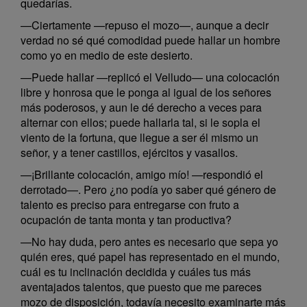
quedarías.
—Ciertamente —repuso el mozo—, aunque a decir
verdad no sé qué comodidad puede hallar un hombre
como yo en medio de este desierto.
—Puede hallar —replicó el Velludo— una colocación
libre y honrosa que le ponga al igual de los señores
más poderosos, y aun le dé derecho a veces para
alternar con ellos; puede hallarla tal, si le sopla el
viento de la fortuna, que llegue a ser él mismo un
señor, y a tener castillos, ejércitos y vasallos.
—¡Brillante colocación, amigo mío! —respondió el
derrotado—. Pero ¿no podía yo saber qué género de
talento es preciso para entregarse con fruto a
ocupación de tanta monta y tan productiva?
—No hay duda, pero antes es necesario que sepa yo
quién eres, qué papel has representado en el mundo,
cuál es tu inclinación decidida y cuáles tus más
aventajados talentos, que puesto que me pareces
mozo de disposición, todavía necesito examinarte más