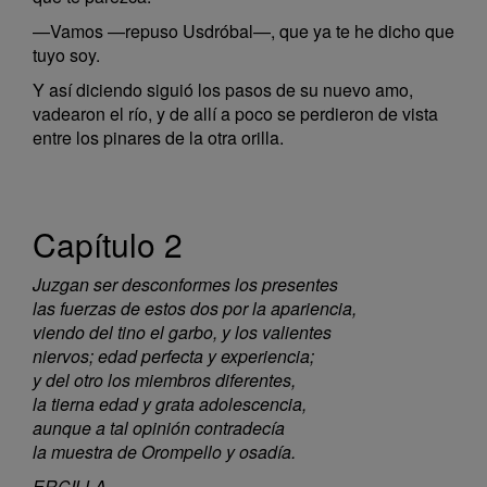
—Vamos —repuso Usdróbal—, que ya te he dicho que
tuyo soy.
Y así diciendo siguió los pasos de su nuevo amo,
vadearon el río, y de allí a poco se perdieron de vista
entre los pinares de la otra orilla.
Capítulo 2
Juzgan ser desconformes los presentes
las fuerzas de estos dos por la apariencia,
viendo del tino el garbo, y los valientes
niervos; edad perfecta y experiencia;
y del otro los miembros diferentes,
la tierna edad y grata adolescencia,
aunque a tal opinión contradecía
la muestra de Orompello y osadía.
ERCILLA