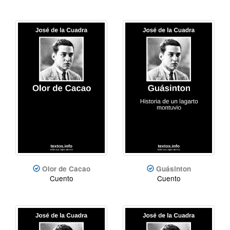
Olor de Cacao
Guásinton
Cuento
Cuento