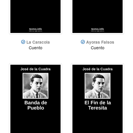
La Caracola
Ayoras Falsos
Cuento
Cuento