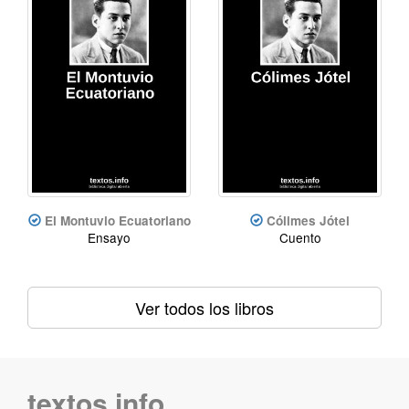
El Montuvio Ecuatoriano
Cólimes Jótel
Ensayo
Cuento
Ver todos los libros
textos.info