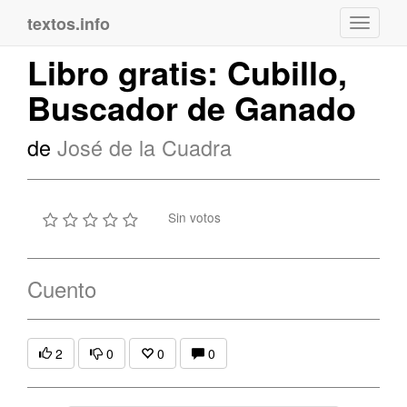
textos.info
Navega
Libro gratis: Cubillo,
Buscador de Ganado
de
José de la Cuadra
Sin votos
Cuento
2
0
0
0