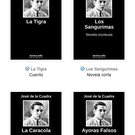
La Tigra
Los Sangurimas
Cuento
Novela corta