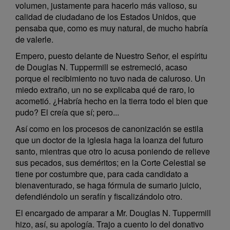
volumen, justamente para hacerlo más valioso, su
calidad de ciudadano de los Estados Unidos, que
pensaba que, como es muy natural, de mucho habría
de valerle.
Empero, puesto delante de Nuestro Señor, el espíritu
de Douglas N. Tuppermill se estremeció, acaso
porque el recibimiento no tuvo nada de caluroso. Un
miedo extraño, un no se explicaba qué de raro, lo
acometió. ¿Habría hecho en la tierra todo el bien que
pudo? El creía que sí; pero...
Así como en los procesos de canonización se estila
que un doctor de la iglesia haga la loanza del futuro
santo, mientras que otro lo acusa poniendo de relieve
sus pecados, sus deméritos; en la Corte Celestial se
tiene por costumbre que, para cada candidato a
bienaventurado, se haga fórmula de sumario juicio,
defendiéndolo un serafín y fiscalizándolo otro.
El encargado de amparar a Mr. Douglas N. Tuppermill
hizo, así, su apología. Trajo a cuento lo del donativo