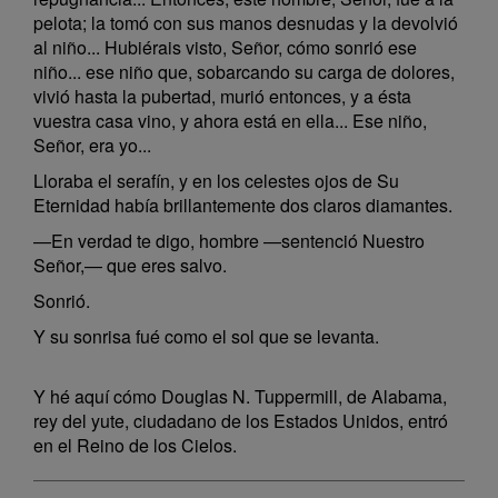
pelota; la tomó con sus manos desnudas y la devolvió
al niño... Hubiérais visto, Señor, cómo sonrió ese
niño... ese niño que, sobarcando su carga de dolores,
vivió hasta la pubertad, murió entonces, y a ésta
vuestra casa vino, y ahora está en ella... Ese niño,
Señor, era yo...
Lloraba el serafín, y en los celestes ojos de Su
Eternidad había brillantemente dos claros diamantes.
—En verdad te digo, hombre —sentenció Nuestro
Señor,— que eres salvo.
Sonrió.
Y su sonrisa fué como el sol que se levanta.
Y hé aquí cómo Douglas N. Tuppermill, de Alabama,
rey del yute, ciudadano de los Estados Unidos, entró
en el Reino de los Cielos.