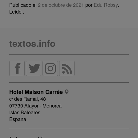
Publicado el
2 de octubre de 2021
por
Edu Robsy
.
Leído
.
textos.info
Hotel Maison Carrée
c/ des Ramal, 48
07730 Alayor - Menorca
Islas Baleares
España