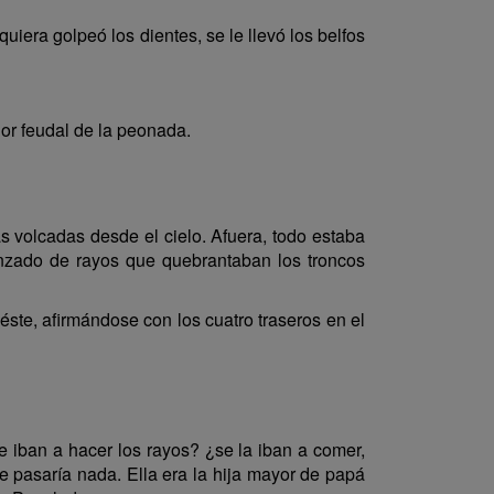
quiera golpeó los dientes, se le llevó los belfos
or feudal de la peonada.
as volcadas desde el cielo. Afuera, todo estaba
nzado de rayos que quebrantaban los troncos
éste, afirmándose con los cuatro traseros en el
 iban a hacer los rayos? ¿se la iban a comer,
e pasaría nada. Ella era la hija mayor de papá