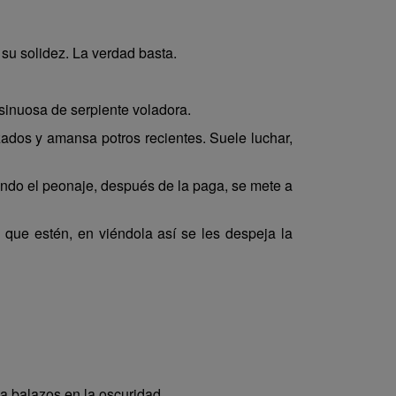
 su solidez. La verdad basta.
 sinuosa de serpiente voladora.
ados y amansa potros recientes. Suele luchar,
ando el peonaje, después de la paga, se mete a
 que estén, en viéndola así se les despeja la
 a balazos en la oscuridad.