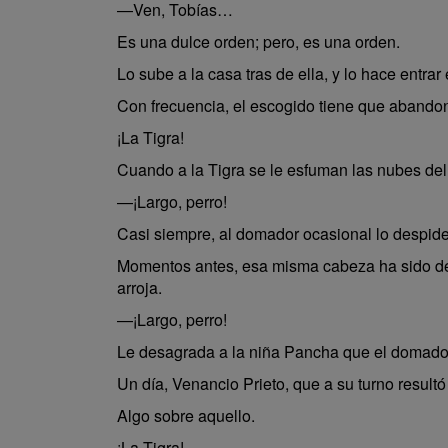
—Ven, Tobías…
Es una dulce orden; pero, es una orden.
Lo sube a la casa tras de ella, y lo hace entrar
Con frecuencia, el escogido tiene que abandona
¡La Tigra!
Cuando a la Tigra se le esfuman las nubes del 
—¡Largo, perro!
Casi siempre, al domador ocasional lo despide,
Momentos antes, esa misma cabeza ha sido dev
arroja.
—¡Largo, perro!
Le desagrada a la niña Pancha que el domador
Un día, Venancio Prieto, que a su turno resultó
Algo sobre aquello.
¡La Tigra!