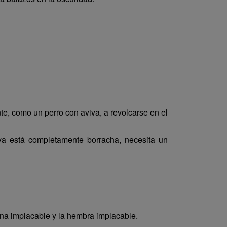
nte, como un perro con aviva, a revolcarse en el
 ya está completamente borracha, necesita un
rona implacable y la hembra implacable.