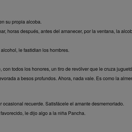
 en su propia alcoba.
r, horas después, antes del amanecer, por la ventana, la alcob
alcohol, le fastidian los hombres.
 con todos los honores, un tiro de revólver que le cruza juguetó
orada a besos profundos. Ahora, nada vale. Es como la almend
 ocasional recuerde. Satisfácele el amante desmemoriado.
 favorecido, le dijo algo a la niña Pancha.