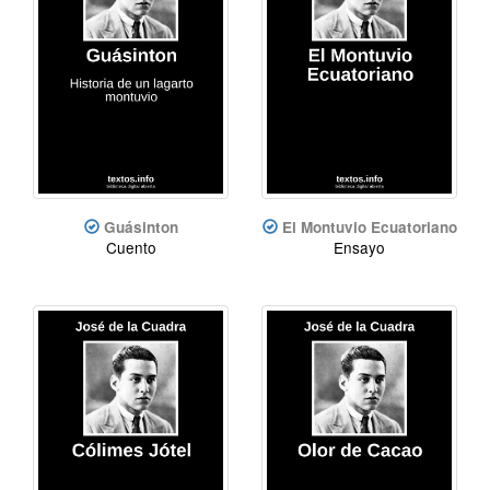
Guásinton
El Montuvio Ecuatoriano
Cuento
Ensayo