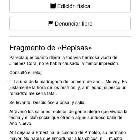
Edición física
Denunciar libro
Fragmento de «Repisas»
Parecía que cuanto dijera la todavía hermosa viuda de
Jiménez Cora, no le había causado la menor impresión.
Consultó el reloj.
—La una de la madrugada del primero de año... Me voy. Es
justamente la hora de los resfríos; y, a mi edad, si pesco un
romadizo me sería fatal.
Se levantó. Despidióse a prisa, y salió.
Atravesó los salones repletos de gente alegre que vivaba la
fecha y el club social que ofrecía aquel suntuoso baile de
Año Nuevo.
Ahí dejaba a Ernestina, al cuidado de Arnoldo, su hermano
mayor. No había que importunar a los chicos, ni —mucho