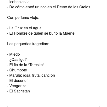
- Icohoclastia
- De cómo entró un rico en el Reino de los Cielos
Con perfume viejo:
- La Cruz en el agua
- El Hombre de quien se burló la Muerte
Las pequeñas tragedias:
- Miedo
- ¿Castigo?
- El fin de la “Teresita”
- Chumbote
- Maruja: rosa, fruta, canción
- El desertor
- Venganza
- El Sacristán