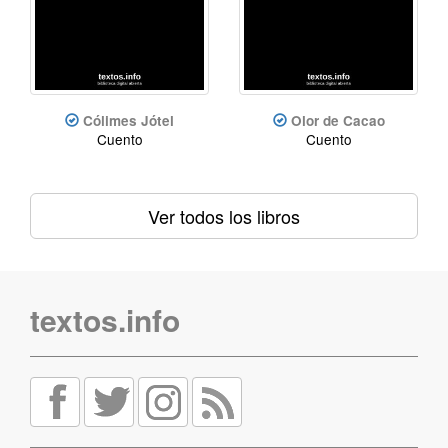
Cólimes Jótel
Olor de Cacao
Cuento
Cuento
Ver todos los libros
textos.info