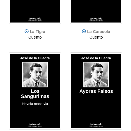
La Tigra
La Caracola
Cuento
Cuento