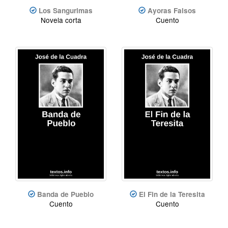
Los Sangurimas
Ayoras Falsos
Novela corta
Cuento
Banda de Pueblo
El Fin de la Teresita
Cuento
Cuento