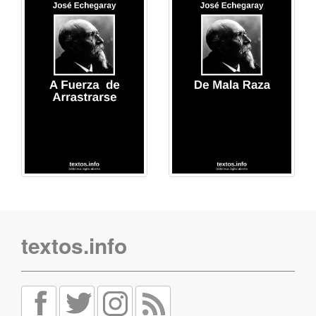
textos.info