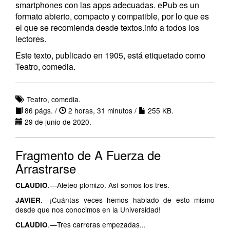
smartphones con las apps adecuadas. ePub es un
formato abierto, compacto y compatible, por lo que es
el que se recomienda desde textos.info a todos los
lectores.
Este texto, publicado en 1905, está etiquetado como
Teatro, comedia.
Teatro, comedia.
86 págs. /
2 horas, 31 minutos /
255 KB.
29 de junio de 2020.
Fragmento de A Fuerza de
Arrastrarse
.—Aleteo plomizo. Así somos los tres.
CLAUDIO
.—¡Cuántas veces hemos hablado de esto mismo
JAVIER
desde que nos conocimos en la Universidad!
.—Tres carreras empezadas...
CLAUDIO