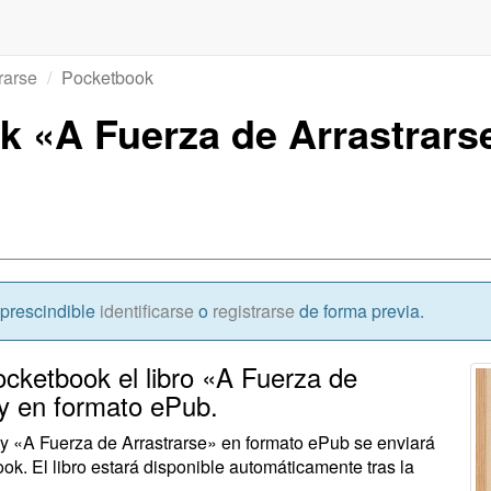
rarse
Pocketbook
k «A Fuerza de Arrastrars
mprescindible
identificarse
o
registrarse
de forma previa.
Pocketbook el libro «A Fuerza de
y en formato ePub.
ay «A Fuerza de Arrastrarse» en formato ePub se enviará
ok. El libro estará disponible automáticamente tras la