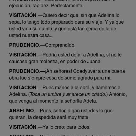
ejecución, rapidez. Perfectamente.
VISITACIÓN
.—Quiero decir que, sin que Adelina lo
sepa, lo tengo todo preparado para su viaje. Y ya que
usted va a su quinta, y que está tan cerca de la de
usted nuestra casa...
PRUDENCIO
.—Comprendido.
VISITACIÓN
.—Podría usted dejar a Adelina, si no le
causase gran molestia, en poder de Juana.
PRUDENCIO
.—¡Ah señores! Coadyuvar a una buena
obra fue siempre cosa de sumo agrado para mí.
VISITACIÓN
.—Pues manos a la obra, y llamemos a
Adelina. (
Toca un timbre y anarece un criado.
) Antonio,
que venga al momento la señorita Adela.
ANSELMO
.—Pues, señor, digan ustedes lo que
quieran, la despedida será muy triste.
VISITACIÓN
.—Ya lo creo; para todos.