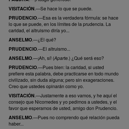
VISITACIÓN
.—Se hace lo que se puede.
PRUDENCIO
.—Esa es la verdadera fórmula: se hace
lo que se puede, en los límites de la prudencia. La
caridad, el altruismo diría yo...
ANSELMO
.—¿El qué?
PRUDENCIO
.—El altruismo...
ANSELMO
.—¡Ah, sí! (
Aparte.
) ¿Qué será eso?
PRUDENCIO
.—Pues bien: la caridad, si usted
prefiere esta palabra, debe practicarse en todo mundo
civilizado, sin duda alguna; pero sin exageraciones.
Creo que ustedes opinarán como yo.
VISITACIÓN
.—Justamente a eso vamos, y he aquí el
consejo que Nicomedes y yo pedimos a ustedes, y el
favor que esperamos de usted, amigo don Prudencio.
ANSELMO
.—Pues no comprendo qué relación pueda
haber...