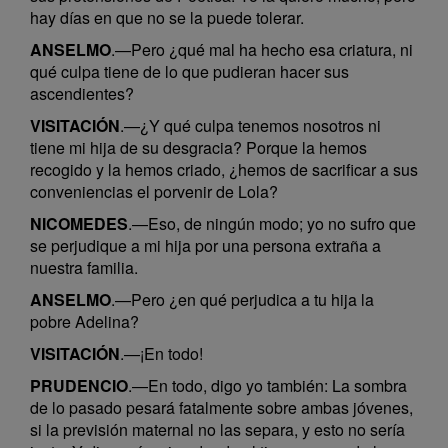
hay días en que no se la puede tolerar.
ANSELMO
.—Pero ¿qué mal ha hecho esa criatura, ni
qué culpa tiene de lo que pudieran hacer sus
ascendientes?
VISITACIÓN
.—¿Y qué culpa tenemos nosotros ni
tiene mi hija de su desgracia? Porque la hemos
recogido y la hemos criado, ¿hemos de sacrificar a sus
conveniencias el porvenir de Lola?
NICOMEDES
.—Eso, de ningún modo; yo no sufro que
se perjudique a mi hija por una persona extraña a
nuestra familia.
ANSELMO
.—Pero ¿en qué perjudica a tu hija la
pobre Adelina?
VISITACIÓN
.—¡En todo!
PRUDENCIO
.—En todo, digo yo también: La sombra
de lo pasado pesará fatalmente sobre ambas jóvenes,
si la previsión maternal no las separa, y esto no sería