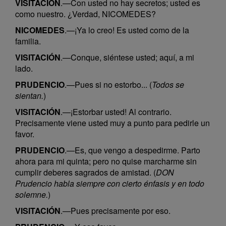
VISITACIÓN
.—Con usted no hay secretos; usted es
como nuestro. ¿Verdad, NICOMEDES?
NICOMEDES
.—¡Ya lo creo! Es usted como de la
familia.
VISITACIÓN
.—Conque, siéntese usted; aquí, a mi
lado.
PRUDENCIO
.—Pues si no estorbo... (
Todos se
sientan.
)
VISITACIÓN
.—¡Estorbar usted! Al contrario.
Precisamente viene usted muy a punto para pedirle un
favor.
PRUDENCIO
.—Es, que vengo a despedirme. Parto
ahora para mi quinta; pero no quise marcharme sin
cumplir deberes sagrados de amistad. (
DON
Prudencio habla siempre con cierto énfasis y en todo
solemne.
)
VISITACIÓN
.—Pues precisamente por eso.