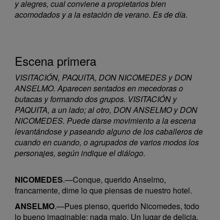
y alegres, cual conviene a propietarios bien
acomodados y a la estación de verano. Es de día.
Escena primera
VISITACIÓN, PAQUITA, DON NICOMEDES y DON
ANSELMO. Aparecen sentados en mecedoras o
butacas y formando dos grupos. VISITACIÓN y
PAQUITA, a un lado; al otro, DON ANSELMO y DON
NICOMEDES. Puede darse movimiento a la escena
levantándose y paseando alguno de los caballeros de
cuando en cuando, o agrupados de varios modos los
personajes, según indique el diálogo.
NICOMEDES
.—Conque, querido Anselmo,
francamente, dime lo que piensas de nuestro hotel.
ANSELMO
.—Pues pienso, querido Nicomedes, todo
lo bueno imaginable; nada malo. Un lugar de delicia,