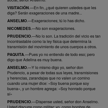
VISITACIÓN
.—En fin, ¿qué quieren ustedes que les
diga? Serán exageraciones de una madre...
ANSELMO
.—Exageraciones; tú lo has dicho.
NICOMEDES
.—No son exageraciones.
PRUDENCIO
.—No lo son. La tradición del vicio es tan
incontrastable como la ley física que determina la
transmisión del movimiento de unos cuerpos a otros.
PAQUITA
.—Pues yo no entiendo de todo eso; pero
digo que Adelina es muy buena.
ANSELMO
.—Y lo mismo digo yo, señor don
Prudencio, a pesar de todas sus leyes, transmisiones
y herencias, zarandajas que no valen un comino
cuando una mujer dice: «Soy buena porque soy
buena», y un hombre agrega: «Soy honrado porque
sí»
PRUDENCIO
.—Dispense usted, señor don Anselmo.
Usted discurre como militar; yo, como hombre de