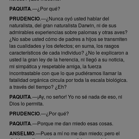
PAQUITA
.—¿Por qué?
PRUDENCIO
.—¿Nunca oyó usted hablar del
naturalista, del gran naturalista Darwin, ni de sus
admirables experiencias sobre palomas y otras aves?
¿No sabe usted cómo de padres a hijos se transmiten
las cualidades y los defectos; en suma, los rasgos
característicos de cada individuo? ¿No le explicaron a
usted la gran ley de la herencia, ni llegó a su noticia,
mi simpática y respetable amiga, la fuerza
incontrastable con que lo que pudiéramos llamar la
fatalidad orgánica circula por toda la escala biológica.
a través del tiempo? ¿Eh?
PAQUITA
.—¡Ay, no señor! Yo no sé nada de eso, ni
Dios lo permita.
PRUDENCIO
.—¿Por qué?
PAQUITA
.—Porque me dan miedo esas cosas.
ANSELMO
.—Pues a mí no me dan miedo; pero el