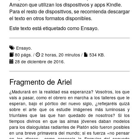
Amazon que utilizan los dispositivos y apps Kindle.
Para el resto de dispositivos, se recomienda descargar
el texto en otros formatos disponibles.
Este texto está etiquetado como Ensayo.
Ensayo.
80 págs. /
2 horas, 20 minutos /
534 KB.
28 de diciembre de 2016.
Fragmento de Ariel
¿Madurará en la realidad esa esperanza? Vosotros, los que
vais a pasar, como el obrero en marcha a los talleres que le
esperan, bajo el pórtico del nuevo siglo, ¿reflejaréis quizá
sobre el arte que os estudie imágenes más luminosas y
triunfales que las que han quedado de nosotros? Si los
tiempos divinos en que las almas jóvenes daban modelos
para los dialoguistas radiantes de Platón sólo fueron posibles
en una breve primavera del mundo; si es fuerza «no pensar
en los dioses», como aconseja la Forquias del segundo