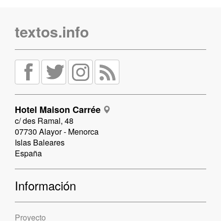
textos.info
Hotel Maison Carrée
c/ des Ramal, 48
07730 Alayor - Menorca
Islas Baleares
España
Información
Proyecto