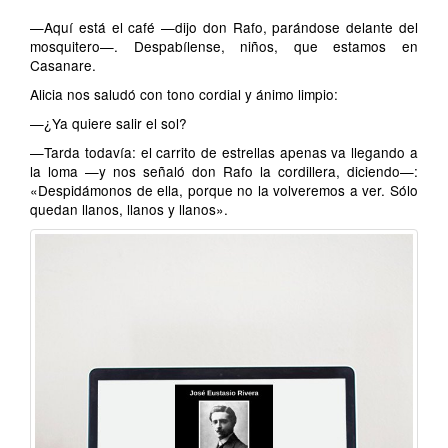
—Aquí está el café —dijo don Rafo, parándose delante del
mosquitero—. Despabílense, niños, que estamos en
Casanare.
Alicia nos saludó con tono cordial y ánimo limpio:
—¿Ya quiere salir el sol?
—Tarda todavía: el carrito de estrellas apenas va llegando a
la loma —y nos señaló don Rafo la cordillera, diciendo—:
«Despidámonos de ella, porque no la volveremos a ver. Sólo
quedan llanos, llanos y llanos».