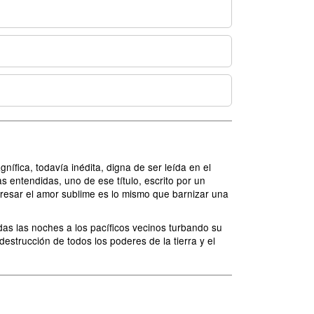
ífica, todavía inédita, digna de ser leída en el
as entendidas, uno de ese título, escrito por un
presar el amor sublime es lo mismo que barnizar una
das las noches a los pacíficos vecinos turbando su
destrucción de todos los poderes de la tierra y el