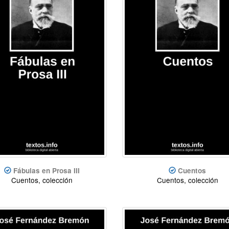
Fábulas en Prosa III
Cuentos
Cuentos, colección
Cuentos, colección