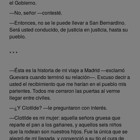
el Gobierno.
—No, señor —contesté.
—Entonces, no se le puede llevar a San Bernardino.
Será usted conducido, de justicia en justicia, hasta su
pueblo.
* * *
—Ésta es la historia de mi viaje a Madrid —exclamó
Guevara cuando terminó su relación—. Excuso decir a
usted el recibimiento que me harían en el pueblo mis
parientes. Todos me cerraron las puertas al verme
llegar entre civiles.
—¿Y Clotilde? —le preguntaron con interés.
—Clotilde es mi mujer: aquella señora gruesa que
reparte el pan a los gañanes, y aquellos seis niños
que la rodean son nuestros hijos. Fue la única que se
alegró de mi llegada, y convenció a su tío el cura de