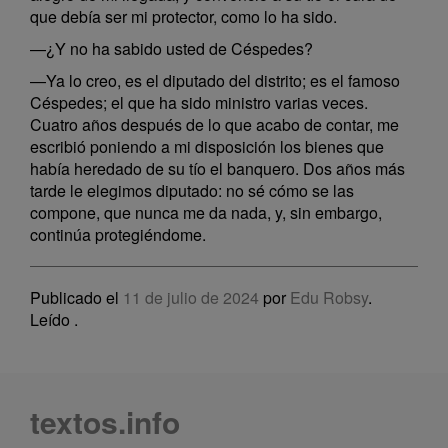
que debía ser mi protector, como lo ha sido.
—¿Y no ha sabido usted de Céspedes?
—Ya lo creo, es el diputado del distrito; es el famoso
Céspedes; el que ha sido ministro varias veces.
Cuatro años después de lo que acabo de contar, me
escribió poniendo a mi disposición los bienes que
había heredado de su tío el banquero. Dos años más
tarde le elegimos diputado: no sé cómo se las
compone, que nunca me da nada, y, sin embargo,
continúa protegiéndome.
Publicado el
11 de julio de 2024
por
Edu Robsy
.
Leído
.
textos.info