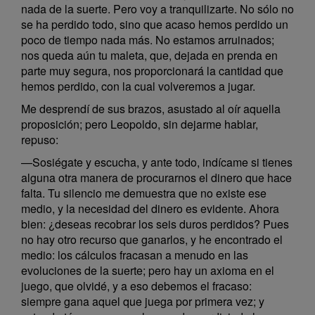
nada de la suerte. Pero voy a tranquilizarte. No sólo no
se ha perdido todo, sino que acaso hemos perdido un
poco de tiempo nada más. No estamos arruinados;
nos queda aún tu maleta, que, dejada en prenda en
parte muy segura, nos proporcionará la cantidad que
hemos perdido, con la cual volveremos a jugar.
Me desprendí de sus brazos, asustado al oír aquella
proposición; pero Leopoldo, sin dejarme hablar,
repuso:
—Sosiégate y escucha, y ante todo, indícame si tienes
alguna otra manera de procurarnos el dinero que hace
falta. Tu silencio me demuestra que no existe ese
medio, y la necesidad del dinero es evidente. Ahora
bien: ¿deseas recobrar los seis duros perdidos? Pues
no hay otro recurso que ganarlos, y he encontrado el
medio: los cálculos fracasan a menudo en las
evoluciones de la suerte; pero hay un axioma en el
juego, que olvidé, y a eso debemos el fracaso:
siempre gana aquel que juega por primera vez; y