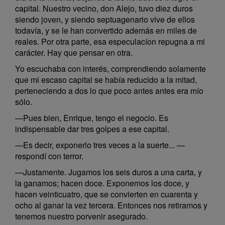
capital. Nuestro vecino, don Alejo, tuvo diez duros
siendo joven, y siendo septuagenario vive de ellos
todavía, y se le han convertido además en miles de
reales. Por otra parte, esa especulacíon repugna a mi
carácter. Hay que pensar en otra.
Yo escuchaba con interés, comprendiendo solamente
que mi escaso capital se había reducido a la mitad,
perteneciendo a dos lo que poco antes antes era mío
sólo.
—Pues bien, Enrique, tengo el negocio. Es
indispensable dar tres golpes a ese capital.
—Es decir, exponerlo tres veces a la suerte... —
respondí con terror.
—Justamente. Jugamos los seis duros a una carta, y
la ganamos; hacen doce. Exponemos los doce, y
hacen veinticuatro, que se convierten en cuarenta y
ocho al ganar la vez tercera. Entonces nos retiramos y
tenemos nuestro porvenir asegurado.