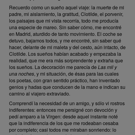
Recuerdo como un sueño aquel viaje: la muerte de mi
padre, mi aislamiento, la gratitud, Clotilde, el porvenir,
los paisajes que mi vista recorría, todo me producía
una especie de mareo. Sin saber cómo, me encontré
en Madrid, aturdido de tanto movimiento. El coche se
detuvo, bajamos todos, y me encontré, sin saber qué
hacer, delante de mi maleta y del cesto, aún intacto, de
Clotilde. Los sueños habían acabado y empezaba la
realidad, que me era más sorprendente y extraña que
los sueños. La decoración me parecía de
Las mil y
una noches
, y mi situación, de ésas para las cuales
los poetas, con gran sentido práctico, han inventado
genios y hadas que conducen de la mano e indican su
camino al viajero extraviado.
Comprendí la necesidad de un amigo, y sólo vi rostros
indiferentes: entonces me persigné con devoción y
pedí amparo a la Virgen: desde aquel instante noté
que la indiferencia de los que me rodeaban cesaba
por completo; casi todos me miraban sonriendo: lo