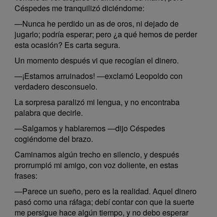
Céspedes me tranquilizó diciéndome:
—Nunca he perdido un as de oros, ni dejado de
jugarlo; podría esperar; pero ¿a qué hemos de perder
esta ocasión? Es carta segura.
Un momento después vi que recogían el dinero.
—¡Estamos arruinados! —exclamó Leopoldo con
verdadero desconsuelo.
La sorpresa paralizó mi lengua, y no encontraba
palabra que decirle.
—Salgamos y hablaremos —dijo Céspedes
cogiéndome del brazo.
Caminamos algún trecho en silencio, y después
prorrumpió mi amigo, con voz doliente, en estas
frases:
—Parece un sueño, pero es la realidad. Aquel dinero
pasó como una ráfaga; debí contar con que la suerte
me persigue hace algún tiempo, y no debo esperar