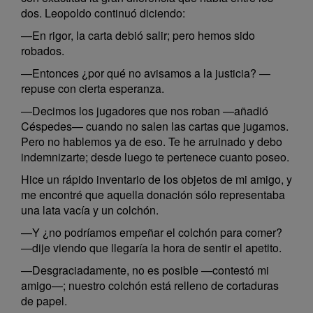
dos. Leopoldo continuó diciendo:
—En rigor, la carta debió salir; pero hemos sido
robados.
—Entonces ¿por qué no avisamos a la justicia? —
repuse con cierta esperanza.
—Decimos los jugadores que nos roban —añadió
Céspedes— cuando no salen las cartas que jugamos.
Pero no hablemos ya de eso. Te he arruinado y debo
indemnizarte; desde luego te pertenece cuanto poseo.
Hice un rápido inventario de los objetos de mi amigo, y
me encontré que aquella donación sólo representaba
una lata vacía y un colchón.
—Y ¿no podríamos empeñar el colchón para comer?
—dije viendo que llegaría la hora de sentir el apetito.
—Desgraciadamente, no es posible —contestó mi
amigo—; nuestro colchón está relleno de cortaduras
de papel.