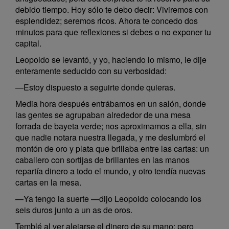
debido tiempo. Hoy sólo te debo decir: Viviremos con
esplendidez; seremos ricos. Ahora te concedo dos
minutos para que reflexiones si debes o no exponer tu
capital.
Leopoldo se levantó, y yo, haciendo lo mismo, le dije
enteramente seducido con su verbosidad:
—Estoy dispuesto a seguirte donde quieras.
Media hora después entrábamos en un salón, donde
las gentes se agrupaban alrededor de una mesa
forrada de bayeta verde; nos aproximamos a ella, sin
que nadie notara nuestra llegada, y me deslumbró el
montón de oro y plata que brillaba entre las cartas: un
caballero con sortijas de brillantes en las manos
repartía dinero a todo el mundo, y otro tendía nuevas
cartas en la mesa.
—Ya tengo la suerte —dijo Leopoldo colocando los
seis duros junto a un as de oros.
Temblé al ver alejarse el dinero de su mano; pero