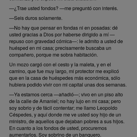
—¿Trae usted fondos? —me preguntó con interés.
—Seis duros solamente.
—No hay que pensar en fondas ni en posadas: dé
usted gracias a Dios por haberse dirigido a mí —
repuso con gravedad cómica—: le admito a usted de
huésped en mi casa; precisamente buscaba un
compañero, porque me sobra habitación.
Un mozo cargó con el cesto y la maleta, y en el
camino, que fue muy largo, mi protector me explicó
que en la casa de huéspedes más económica, sólo
hubiera podido vivir con mi capital unas dos semanas.
—Ya estamos cerca —añadió—; vivo en un piso alto
de la calle de Amaniel; no hay lujo en mi casa; pero
soy sobrio y de fácil contentar; me llamo Leopoldo
Céspedes, y aquí donde me ve usted soy hijo de un
ministro, de aquellos que dejaban pobres a sus hijos.
En cuanto a los fondos de usted, procuremos
aumentarlos. Soy sobrino de un banquero.