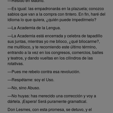
—Resido en Madrid.
—Es igual: las empadronarás en la plazuela; conozco
sabios que van a la compra con tintero. En fin, haré del
idioma lo que quiera, ¿quién puede impedírmelo?
—La Academia de la Lengua.
—La Academia está encerrada y celebra de tapadillo
sus juntas, mientras yo me biloco, ¿qué bilocarme?,
me multiloco, y te recomiendo este último término,
entrando a la vez en los congresos, comercios, bailes
y teatros, y dando vueltas en los cilindros de las
rotativas.
—Pues me rebelo contra esa revolución.
—Respétame: soy el Uso.
—No, sino Abuso.
—No huyas: has merecido una corrección y voy a
dártela. ¡Espera! Será puramente gramatical.
Don Lesmes, con esta promesa, se detuvo, y el