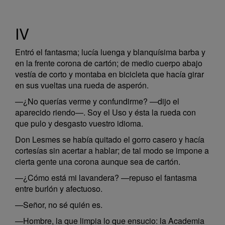
IV
Entró el fantasma; lucía luenga y blanquísima barba y
en la frente corona de cartón; de medio cuerpo abajo
vestía de corto y montaba en bicicleta que hacía girar
en sus vueltas una rueda de asperón.
—¿No querías verme y confundirme? —dijo el
aparecido riendo—. Soy el Uso y ésta la rueda con
que pulo y desgasto vuestro idioma.
Don Lesmes se había quitado el gorro casero y hacía
cortesías sin acertar a hablar; de tal modo se impone a
cierta gente una corona aunque sea de cartón.
—¿Cómo está mi lavandera? —repuso el fantasma
entre burlón y afectuoso.
—Señor, no sé quién es.
—Hombre, la que limpia lo que ensucio: la Academia