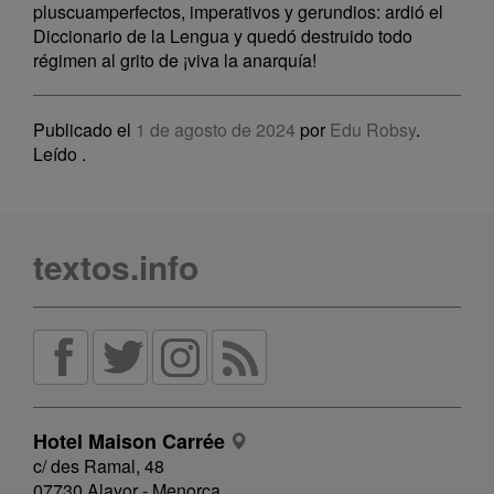
pluscuamperfectos, imperativos y gerundios: ardió el
Diccionario de la Lengua y quedó destruido todo
régimen al grito de ¡viva la anarquía!
Publicado el
1 de agosto de 2024
por
Edu Robsy
.
Leído
.
textos.info
Hotel Maison Carrée
c/ des Ramal, 48
07730 Alayor - Menorca