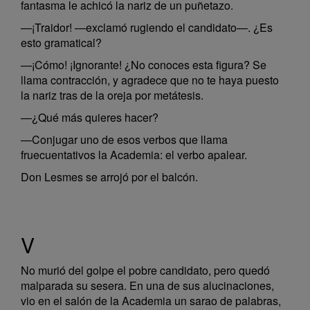
fantasma le achicó la nariz de un puñetazo.
—¡Traidor! —exclamó rugiendo el candidato—. ¿Es
esto gramatical?
—¡Cómo! ¡Ignorante! ¿No conoces esta figura? Se
llama contracción, y agradece que no te haya puesto
la nariz tras de la oreja por metátesis.
—¿Qué más quieres hacer?
—Conjugar uno de esos verbos que llama
fruecuentativos la Academia: el verbo apalear.
Don Lesmes se arrojó por el balcón.
V
No murió del golpe el pobre candidato, pero quedó
malparada su sesera. En una de sus alucinaciones,
vio en el salón de la Academia un sarao de palabras,