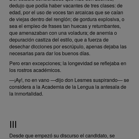
dedujo que podía haber vacantes de tres clases: de
edad, por el uso de voces tan arcaicas que se caían
de viejas dentro del renglón; de gordura explosiva, o
sea el empleo de frases tan huecas y retumbantes,
que amenazaban con una voladura; de anemia o
depuración castiza del estilo, que a fuerza de
desechar dicciones por escrúpulo, apenas dejaba las
necesarias para dar los buenos días.
Pero eran excepciones; la longevidad se reflejaba en
los rostros académicos.
—¡Ay!, no en vano —dijo don Lesmes suspirando— se
considera a la Academia de la Lengua la antesala de
la inmortalidad.
III
Desde que empezó su discurso el candidato, se