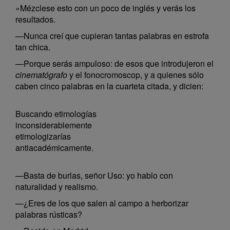
»Mézclese esto con un poco de inglés y verás los
resultados.
—Nunca creí que cupieran tantas palabras en estrofa
tan chica.
—Porque serás ampuloso: de esos que introdujeron el
cinematógrafo
y el fonocromoscop, y a quienes sólo
caben cinco palabras en la cuarteta citada, y dicien:
Buscando etimologías
inconsiderablemente
etimologizarías
antiacadémicamente.
—Basta de burlas, señor Uso: yo hablo con
naturalidad y realismo.
—¿Eres de los que salen al campo a herborizar
palabras rústicas?