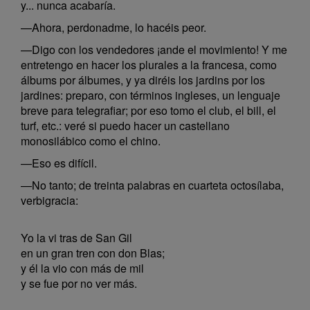
y... nunca acabaría.
—Ahora, perdonadme, lo hacéis peor.
—Digo con los vendedores ¡ande el movimiento! Y me
entretengo en hacer los plurales a la francesa, como
álbums por álbumes, y ya diréis los jardins por los
jardines: preparo, con términos ingleses, un lenguaje
breve para telegrafiar; por eso tomo el club, el bill, el
turf, etc.: veré si puedo hacer un castellano
monosilábico como el chino.
—Eso es difícil.
—No tanto; de treinta palabras en cuarteta octosílaba,
verbigracia:
Yo la vi tras de San Gil
en un gran tren con don Blas;
y él la vio con más de mil
y se fue por no ver más.