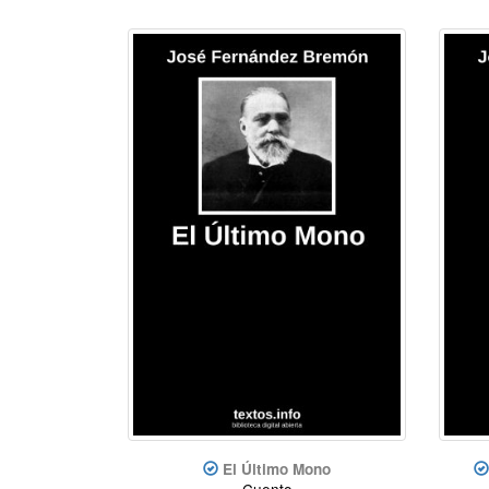
El Último Mono
Cuento