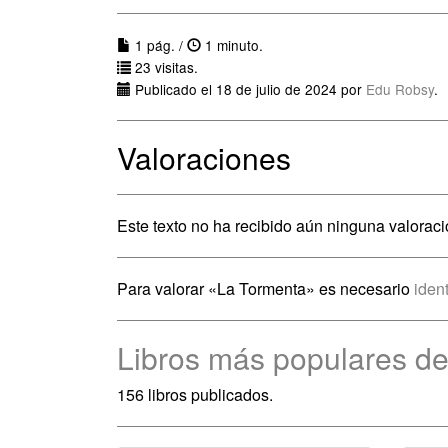
1 pág. /
1 minuto.
23 visitas.
Publicado el 18 de julio de 2024 por
Edu Robsy
.
Valoraciones
Este texto no ha recibido aún ninguna valoraci
Para valorar «La Tormenta» es necesario
ident
Libros más populares d
156 libros publicados.