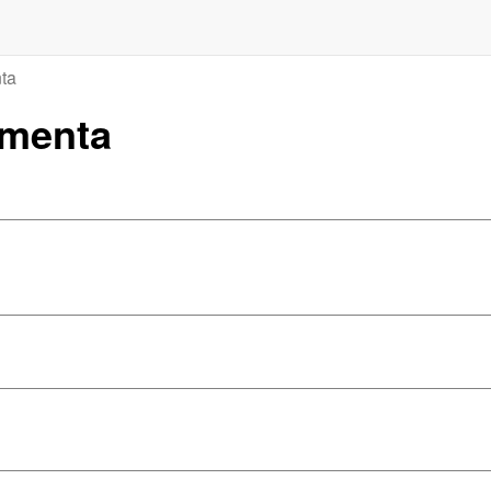
ta
rmenta