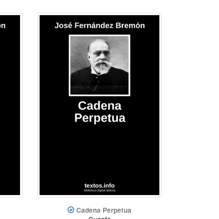
Cadena Perpetua
Cuento