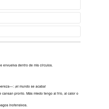
e envuelva dentro de mis círculos.
 pereza—: ¡el mundo se acaba!
cansan pronto. Más miedo tengo al frío, al calor o
pagos inofensivos.