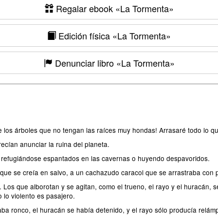
Regalar ebook
«La Tormenta»
Edición física
«La Tormenta»
Denunciar libro
«La Tormenta»
 los árboles que no tengan las raíces muy hondas! Arrasaré todo lo qu
recían anunciar la ruina del planeta.
 refugiándose espantados en las cavernas o huyendo despavoridos.
que se creía en salvo, a un cachazudo caracol que se arrastraba con
 que alborotan y se agitan, como el trueno, el rayo y el huracán, se 
 lo violento es pasajero.
aba ronco, el huracán se había detenido, y el rayo sólo producía relám