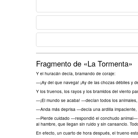
Fragmento de «La Tormenta»
Y el huracán decía, bramando de coraje:
—¡Ay del que navega! ¡Ay de las chozas débiles y de
Y los truenos, los rayos y los bramidos del viento pa
—¡El mundo se acaba! —decían todos los animales,
—Anda más deprisa —decía una ardilla impaciente, 
—Pierde cuidado —respondió el conchudo animal—. Los
al hambre, que llegan sin ruido y sin cansancio. Todo
En efecto, un cuarto de hora después, el trueno est