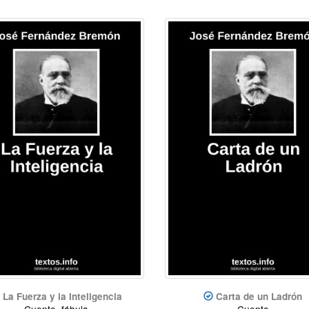
La Fuerza y la Inteligencia
Carta de un Ladrón
Cuento, fábula
Cuento