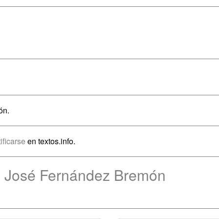
ón.
ificarse
en textos.info.
e José Fernández Bremón