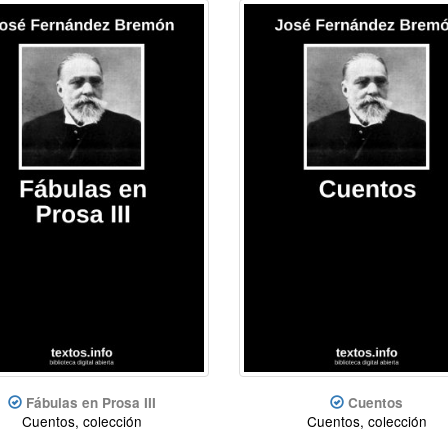
Fábulas en Prosa III
Cuentos
Cuentos, colección
Cuentos, colección