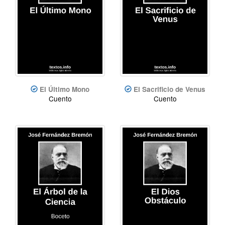
El Último Mono
El Sacrificio de Venus
Cuento
Cuento