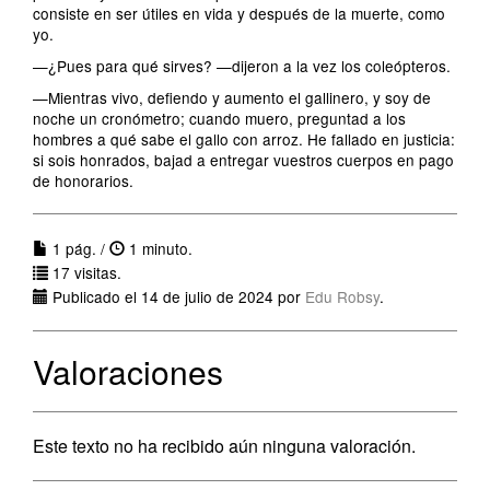
consiste en ser útiles en vida y después de la muerte, como
yo.
—¿Pues para qué sirves? —dijeron a la vez los coleópteros.
—Mientras vivo, defiendo y aumento el gallinero, y soy de
noche un cronómetro; cuando muero, preguntad a los
hombres a qué sabe el gallo con arroz. He fallado en justicia:
si sois honrados, bajad a entregar vuestros cuerpos en pago
de honorarios.
1 pág. /
1 minuto.
17 visitas.
Publicado el 14 de julio de 2024 por
Edu Robsy
.
Valoraciones
Este texto no ha recibido aún ninguna valoración.