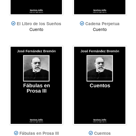
El Libro de los Sueños
Cadena Perpetua
Cuento
Cuento
Fábulas en Prosa III
Cuentos