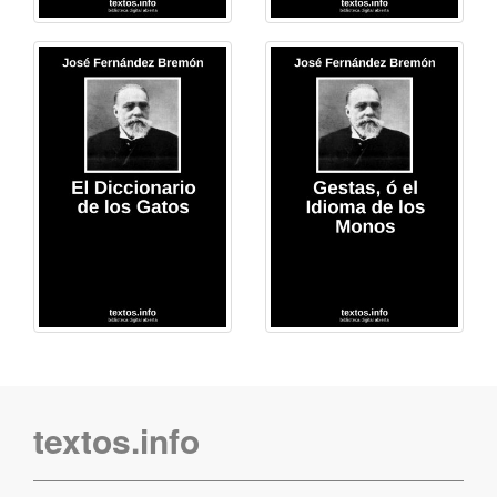
textos.info