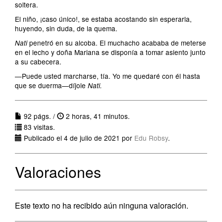
soltera.
El niño, ¡caso único!, se estaba acostando sin esperarla,
huyendo, sin duda, de la quema.
penetró en su alcoba. El muchacho acababa de meterse
Nati
en el lecho y doña Mariana se disponía a tomar asiento junto
a su cabecera.
—Puede usted marcharse, tía. Yo me quedaré con él hasta
que se duerma—díjole
Nati.
92 págs. /
2 horas, 41 minutos.
83 visitas.
Publicado el 4 de julio de 2021 por
Edu Robsy
.
Valoraciones
Este texto no ha recibido aún ninguna valoración.