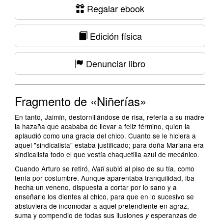
Regalar ebook
Edición física
Denunciar libro
Fragmento de «Niñerías»
En tanto, Jaimín, destornillándose de risa, refería a su madre
la hazaña que acababa de llevar a feliz término, quien la
aplaudió como una gracia del chico. Cuanto se le hiciera a
aquel "sindicalista" estaba justificado; para doña Mariana era
sindicalista todo el que vestía chaquetilla azul de mecánico.
Cuando Arturo se retiró,
subió al piso de su tía, como
Nati
tenía por costumbre. Aunque aparentaba tranquilidad, iba
hecha un veneno, dispuesta a cortar por lo sano y a
enseñarle los dientes al chico, para que en lo sucesivo se
abstuviera de incomodar a aquel pretendiente en agraz,
suma y compendio de todas sus ilusiones
esperanzas de
y