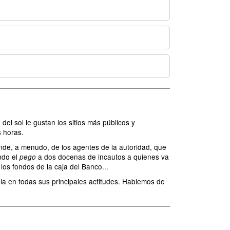
el sol le gustan los sitios más públicos y
s horas.
ende, a menudo, de los agentes de la autoridad, que
ndo el
a dos docenas de incautos a quienes va
pego
los fondos de la caja del Banco...
tela en todas sus principales actitudes. Hablemos de