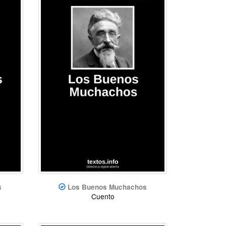
s
Los Buenos Muchachos
Cuento