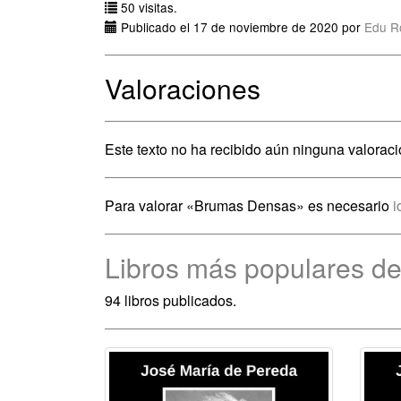
50 visitas.
Publicado el 17 de noviembre de 2020 por
Edu R
Valoraciones
Este texto no ha recibido aún ninguna valoraci
Para valorar «Brumas Densas» es necesario
i
Libros más populares d
94 libros publicados.