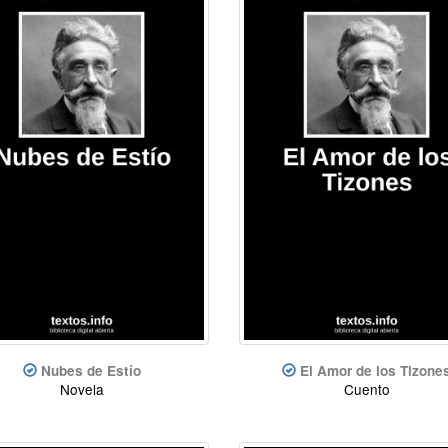
Nubes de Estío
El Amor de los Tizone
Novela
Cuento