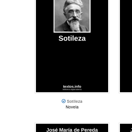
Sotileza
Novela