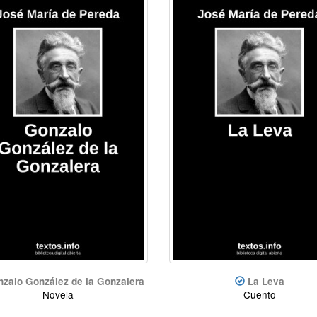
zalo González de la Gonzalera
La Leva
Novela
Cuento