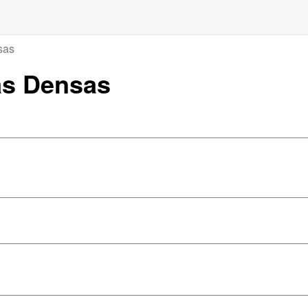
sas
as Densas