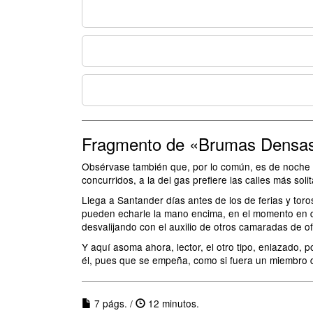
Fragmento de «Brumas Densa
Obsérvase también que, por lo común, es de noche más
concurridos, a la del gas prefiere las calles más so
Llega a Santander días antes de los de ferias y tor
pueden echarle la mano encima, en el momento en que
desvalijando con el auxilio de otros camaradas de ofi
Y aquí asoma ahora, lector, el otro tipo, enlazado, 
él, pues que se empeña, como si fuera un miembro de
7 págs. /
12 minutos.