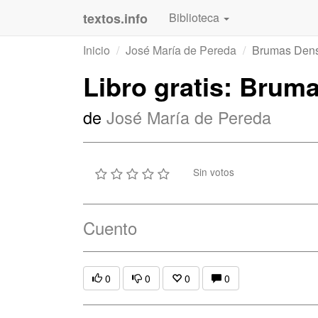
textos.info
Biblioteca
Inicio
José María de Pereda
Brumas Den
Libro gratis: Brum
de
José María de Pereda
Sin votos
Cuento
0
0
0
0