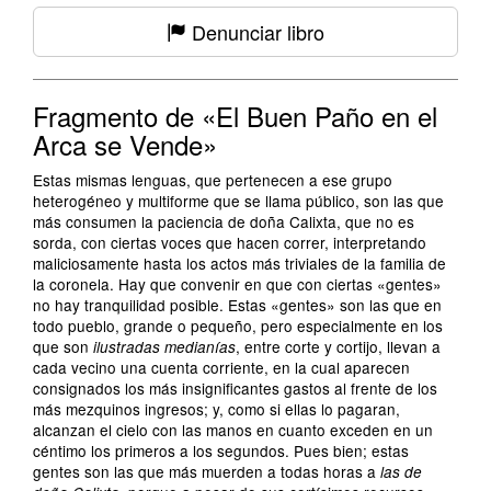
Denunciar libro
Fragmento de «El Buen Paño en el
Arca se Vende»
Estas mismas lenguas, que pertenecen a ese grupo
heterogéneo y multiforme que se llama público, son las que
más consumen la paciencia de doña Calixta, que no es
sorda, con ciertas voces que hacen correr, interpretando
maliciosamente hasta los actos más triviales de la familia de
la coronela. Hay que convenir en que con ciertas «gentes»
no hay tranquilidad posible. Estas «gentes» son las que en
todo pueblo, grande o pequeño, pero especialmente en los
que son
, entre corte y cortijo, llevan a
ilustradas medianías
cada vecino una cuenta corriente, en la cual aparecen
consignados los más insignificantes gastos al frente de los
más mezquinos ingresos; y, como si ellas lo pagaran,
alcanzan el cielo con las manos en cuanto exceden en un
céntimo los primeros a los segundos. Pues bien; estas
gentes son las que más muerden a todas horas a
las de