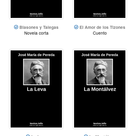
Blasones y Talegas
El Amor de los Tizones
Novela corta
Cuento