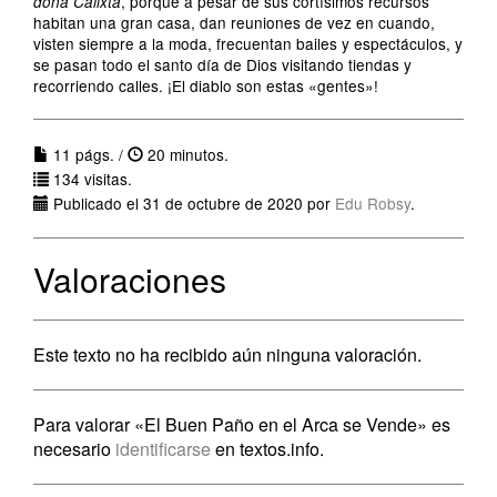
, porque a pesar de sus cortísimos recursos
doña Calixta
habitan una gran casa, dan reuniones de vez en cuando,
visten siempre a la moda, frecuentan bailes y espectáculos, y
se pasan todo el santo día de Dios visitando tiendas y
recorriendo calles. ¡El diablo son estas «gentes»!
11 págs. /
20 minutos.
134 visitas.
Publicado el 31 de octubre de 2020 por
Edu Robsy
.
Valoraciones
Este texto no ha recibido aún ninguna valoración.
Para valorar «El Buen Paño en el Arca se Vende» es
necesario
identificarse
en textos.info.