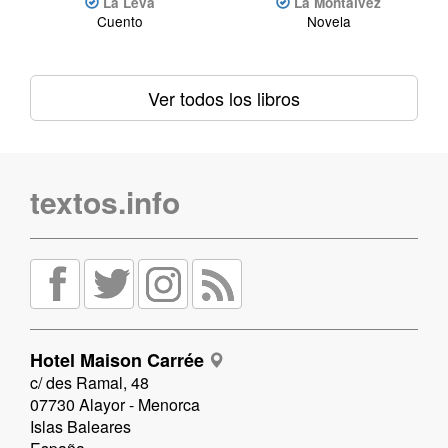
La Leva
La Montálvez
Cuento
Novela
Ver todos los libros
textos.info
Hotel Maison Carrée
c/ des Ramal, 48
07730 Alayor - Menorca
Islas Baleares