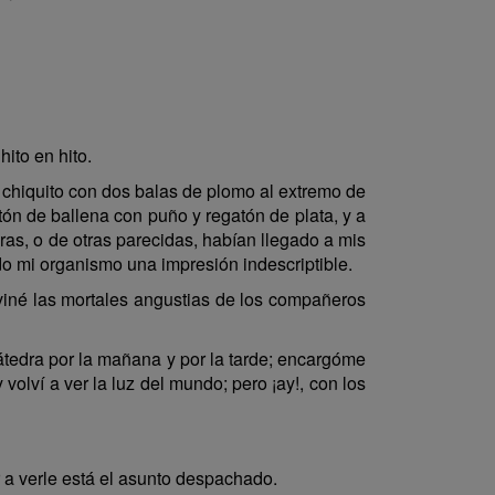
ito en hito.
il chiquito con dos balas de plomo al extremo de
stón de ballena con puño y regatón de plata, y a
ras, o de otras parecidas, habían llegado a mis
odo mi organismo una impresión indescriptible.
iviné las mortales angustias de los compañeros
átedra por la mañana y por la tarde; encargóme
volví a ver la luz del mundo; pero ¡ay!, con los
 a verle está el asunto despachado.