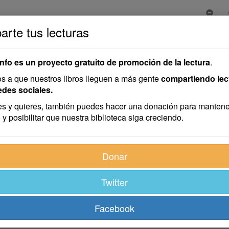
rte tus lecturas
scencias
as
info es un proyecto gratuito de promoción de la lectura
.
 a que nuestros libros lleguen a más gente
compartiendo lec
edes sociales.
s y quieres, también puedes hacer una donación para mantene
 y posibilitar que nuestra biblioteca siga creciendo.
Donar
Twitter
Facebook