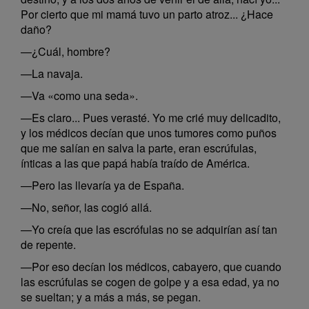
Por cierto que mi mamá tuvo un parto atroz... ¿Hace
daño?
—¿Cuál, hombre?
—La navaja.
—Va «como una seda».
—Es claro... Pues verasté. Yo me crié muy delicadito,
y los médicos decían que unos tumores como puños
que me salían en salva la parte, eran escrúfulas,
ínticas a las que papá había traído de América.
—Pero las llevaría ya de España.
—No, señor, las cogió allá.
—Yo creía que las escrófulas no se adquirían así tan
de repente.
—Por eso decían los médicos, cabayero, que cuando
las escrúfulas se cogen de golpe y a esa edad, ya no
se sueltan; y a más a más, se pegan.