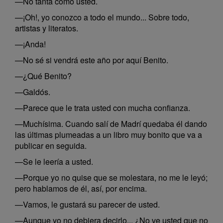
—No tanta como usted.
—¡Oh!, yo conozco a todo el mundo... Sobre todo,
artistas y literatos.
—¡Anda!
—No sé si vendrá este año por aquí Benito.
—¿Qué Benito?
—Galdós.
—Parece que le trata usted con mucha confianza.
—Muchísima. Cuando salí de Madrí quedaba él dando
las últimas plumeadas a un libro muy bonito que va a
publicar en seguida.
—Se le leería a usted.
—Porque yo no quise que se molestara, no me le leyó;
pero hablamos de él, así, por encima.
—Vamos, le gustará su parecer de usted.
—Aunque yo no debiera decirlo... ¿No ve usted que no