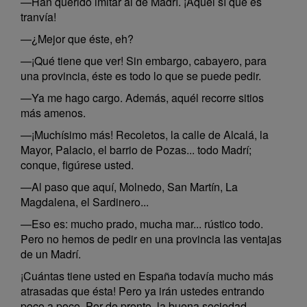
—Han querido imitar al de Madrí. ¡Aquél sí que es
tranvía!
—¿Mejor que éste, eh?
—¡Qué tiene que ver! Sin embargo, cabayero, para
una provincia, éste es todo lo que se puede pedir.
—Ya me hago cargo. Además, aquél recorre sitios
más amenos.
—¡Muchísimo más! Recoletos, la calle de Alcalá, la
Mayor, Palacio, el barrio de Pozas... todo Madrí;
conque, figúrese usted.
—Al paso que aquí, Molnedo, San Martín, La
Magdalena, el Sardinero...
—Eso es: mucho prado, mucha mar... rústico todo.
Pero no hemos de pedir en una provincia las ventajas
de un Madrí.
¡Cuántas tiene usted en España todavía mucho más
atrasadas que ésta! Pero ya irán ustedes entrando
poco a poco. Por de pronto, la buena sociedad