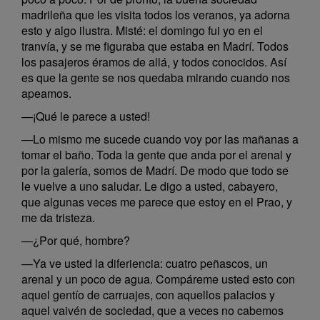
madrileña que les visita todos los veranos, ya adorna
esto y algo ilustra. Misté: el domingo fui yo en el
tranvía, y se me figuraba que estaba en Madrí. Todos
los pasajeros éramos de allá, y todos conocidos. Así
es que la gente se nos quedaba mirando cuando nos
apeamos.
—¡Qué le parece a usted!
—Lo mismo me sucede cuando voy por las mañanas a
tomar el baño. Toda la gente que anda por el arenal y
por la galería, somos de Madrí. De modo que todo se
le vuelve a uno saludar. Le digo a usted, cabayero,
que algunas veces me parece que estoy en el Prao, y
me da tristeza.
—¿Por qué, hombre?
—Ya ve usted la diferiencia: cuatro peñascos, un
arenal y un poco de agua. Compáreme usted esto con
aquel gentío de carruajes, con aquellos palacios y
aquel vaivén de sociedad, que a veces no cabemos