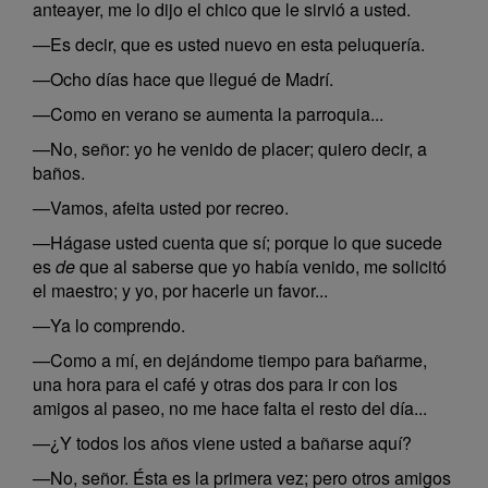
anteayer, me lo dijo el chico que le sirvió a usted.
—Es decir, que es usted nuevo en esta peluquería.
—Ocho días hace que llegué de Madrí.
—Como en verano se aumenta la parroquia...
—No, señor: yo he venido de placer; quiero decir, a
baños.
—Vamos, afeita usted por recreo.
—Hágase usted cuenta que sí; porque lo que sucede
es
de
que al saberse que yo había venido, me solicitó
el maestro; y yo, por hacerle un favor...
—Ya lo comprendo.
—Como a mí, en dejándome tiempo para bañarme,
una hora para el café y otras dos para ir con los
amigos al paseo, no me hace falta el resto del día...
—¿Y todos los años viene usted a bañarse aquí?
—No, señor. Ésta es la primera vez; pero otros amigos