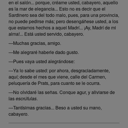
en el salón... porque, créame usted, cabayero, aquello
es la mar de elegancia... Esto no es decir que el
Sardinero sea del todo malo, pues, para una provincia,
no puede pedirse más; pero desengáñese usted, a los
que estamos hechos a aquel Madrí... ¡Ay, Madrí de mi
alma!... Está usted servido, cabayero.
—Muchas gracias, amigo.
—Me alegraré haberle dado gusto.
—Pues vaya usted alegrándose:
—Ya lo sabe usted: por ahora, desgraciadamente,
aquí; desde el mes que viene, calle del Carmen,
peluquería de Prats, para cuanto se le ocurra.
—No olvidaré las señas. Conque agur, y aliviarse de
las
escrúfulas
.
—Tantísimas gracias... Beso a usted su mano,
cabayero.