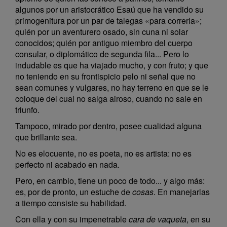
algunos por un aristocrático Esaú que ha vendido su
primogenitura por un par de talegas «para correrla»;
quién por un aventurero osado, sin cuna ni solar
conocidos; quién por antiguo miembro del cuerpo
consular, o diplomático de segunda fila... Pero lo
indudable es que ha viajado mucho, y con fruto; y que
no teniendo en su frontispicio pelo ni señal que no
sean comunes y vulgares, no hay terreno en que se le
coloque del cual no salga airoso, cuando no sale en
triunfo.
Tampoco, mirado por dentro, posee cualidad alguna
que brillante sea.
No es elocuente, no es poeta, no es artista: no es
perfecto ni acabado en nada.
Pero, en cambio, tiene un poco de todo... y algo más:
es, por de pronto, un estuche de
cosas
. En manejarlas
a tiempo consiste su habilidad.
Con ella y con su impenetrable
cara de vaqueta
, en su