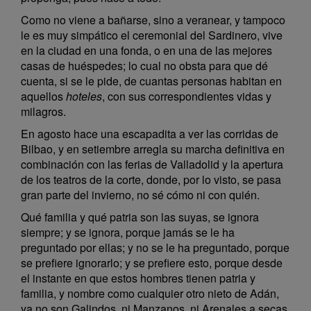
Como no viene a bañarse, sino a veranear, y tampoco
le es muy simpático el ceremonial del Sardinero, vive
en la ciudad en una fonda, o en una de las mejores
casas de huéspedes; lo cual no obsta para que dé
cuenta, si se le pide, de cuantas personas habitan en
aquellos
hoteles
, con sus correspondientes vidas y
milagros.
En agosto hace una escapadita a ver las corridas de
Bilbao, y en setiembre arregla su marcha definitiva en
combinación con las ferias de Valladolid y la apertura
de los teatros de la corte, donde, por lo visto, se pasa
gran parte del invierno, no sé cómo ni con quién.
Qué familia y qué patria son las suyas, se ignora
siempre; y se ignora, porque jamás se le ha
preguntado por ellas; y no se le ha preguntado, porque
se prefiere ignorarlo; y se prefiere esto, porque desde
el instante en que estos hombres tienen patria y
familia, y nombre como cualquier otro nieto de Adán,
ya no son Galindos, ni Manzanos, ni Arenales a secas,