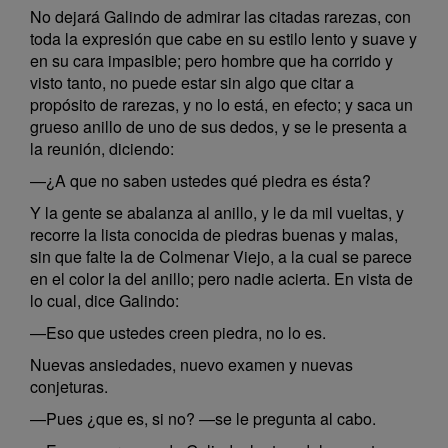
No dejará Galindo de admirar las citadas rarezas, con
toda la expresión que cabe en su estilo lento y suave y
en su cara impasible; pero hombre que ha corrido y
visto tanto, no puede estar sin algo que citar a
propósito de rarezas, y no lo está, en efecto; y saca un
grueso anillo de uno de sus dedos, y se le presenta a
la reunión, diciendo:
—¿A que no saben ustedes qué piedra es ésta?
Y la gente se abalanza al anillo, y le da mil vueltas, y
recorre la lista conocida de piedras buenas y malas,
sin que falte la de Colmenar Viejo, a la cual se parece
en el color la del anillo; pero nadie acierta. En vista de
lo cual, dice Galindo:
—Eso que ustedes creen piedra, no lo es.
Nuevas ansiedades, nuevo examen y nuevas
conjeturas.
—Pues ¿que es, si no? —se le pregunta al cabo.