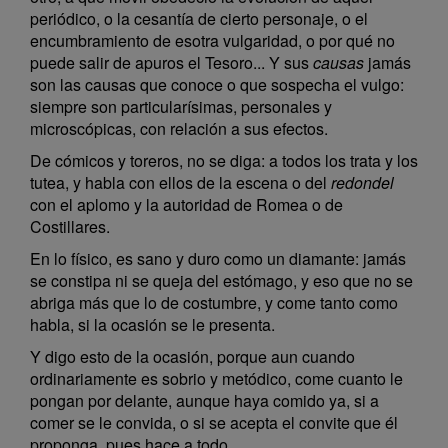
periódico, o la cesantía de cierto personaje, o el
encumbramiento de esotra vulgaridad, o por qué no
puede salir de apuros el Tesoro... Y sus
causas
jamás
son las causas que conoce o que sospecha el vulgo:
siempre son particularísimas, personales y
microscópicas, con relación a sus efectos.
De cómicos y toreros, no se diga: a todos los trata y los
tutea, y habla con ellos de la escena o del
redondel
con el aplomo y la autoridad de Romea o de
Costillares.
En lo físico, es sano y duro como un diamante: jamás
se constipa ni se queja del estómago, y eso que no se
abriga más que lo de costumbre, y come tanto como
habla, si la ocasión se le presenta.
Y digo esto de la ocasión, porque aun cuando
ordinariamente es sobrio y metódico, come cuanto le
pongan por delante, aunque haya comido ya, si a
comer se le convida, o si se acepta el convite que él
proponga, pues hace a todo.