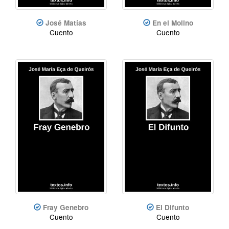
José Matías
En el Molino
Cuento
Cuento
Fray Genebro
El Difunto
Cuento
Cuento