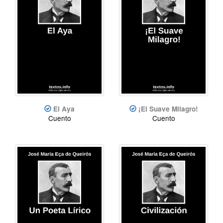
El Aya
¡El Suave Milagro!
Cuento
Cuento