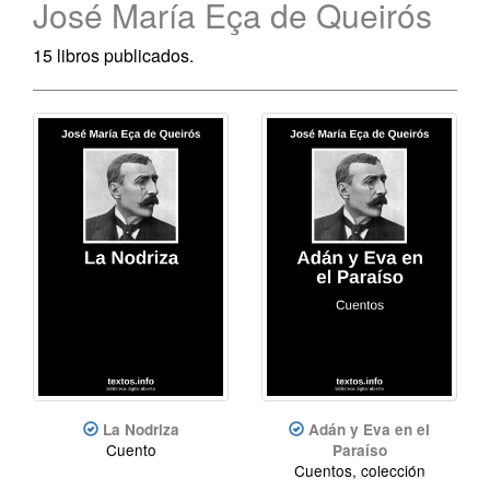
José María Eça de Queirós
15 libros publicados.
La Nodriza
Adán y Eva en el
Cuento
Paraíso
Cuentos, colección