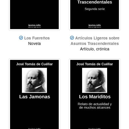
Los Fuereños
Artículos Ligeros sobre
Novela
Asuntos Trascendentales
Artículo, crónica