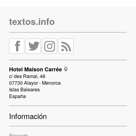
textos.info
Hotel Maison Carrée
c/ des Ramal, 48
07730 Alayor - Menorca
Islas Baleares
España
Información
Proyecto