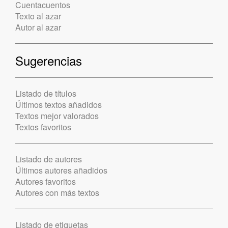
Cuentacuentos
Texto al azar
Autor al azar
Sugerencias
Listado de títulos
Últimos textos añadidos
Textos mejor valorados
Textos favoritos
Listado de autores
Últimos autores añadidos
Autores favoritos
Autores con más textos
Listado de etiquetas