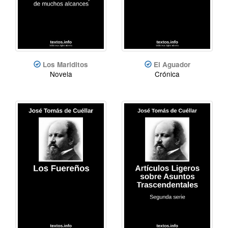
Los Mariditos
El Aguador
Novela
Crónica