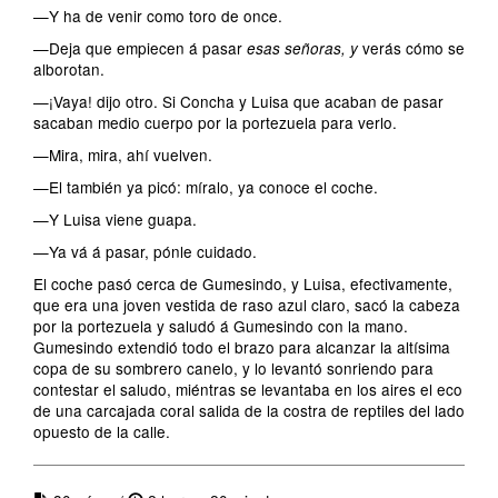
—Y ha de venir como toro de once.
—Deja que empiecen á pasar
verás cómo se
esas señoras, y
alborotan.
—¡Vaya! dijo otro. Si Concha y Luisa que acaban de pasar
sacaban medio cuerpo por la portezuela para verlo.
—Mira, mira, ahí vuelven.
—El también ya picó: míralo, ya conoce el coche.
—Y Luisa viene guapa.
—Ya vá á pasar, pónle cuidado.
El coche pasó cerca de Gumesindo, y Luisa, efectivamente,
que era una joven vestida de raso azul claro, sacó la cabeza
por la portezuela y saludó á Gumesindo con la mano.
Gumesindo extendió todo el brazo para alcanzar la altísima
copa de su sombrero canelo, y lo levantó sonriendo para
contestar el saludo, miéntras se levantaba en los aires el eco
de una carcajada coral salida de la costra de reptiles del lado
opuesto de la calle.