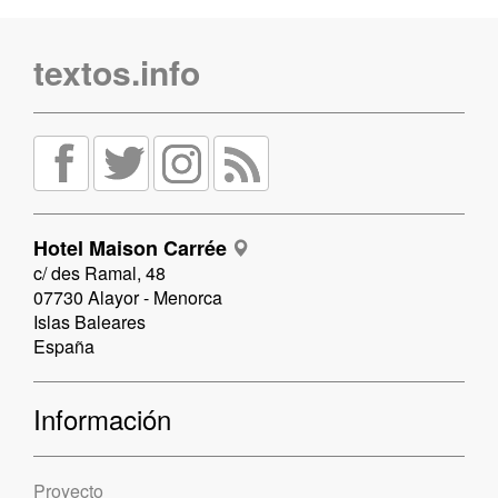
textos.info
Hotel Maison Carrée
c/ des Ramal, 48
07730 Alayor - Menorca
Islas Baleares
España
Información
Proyecto