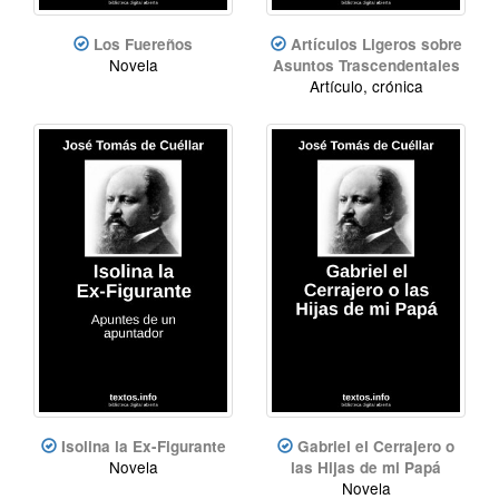
Los Fuereños
Artículos Ligeros sobre
Novela
Asuntos Trascendentales
Artículo, crónica
Isolina la Ex-Figurante
Gabriel el Cerrajero o
Novela
las Hijas de mi Papá
Novela