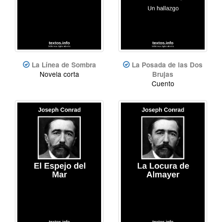
La Línea de Sombra
La Posada de las Dos
Novela corta
Brujas
Cuento