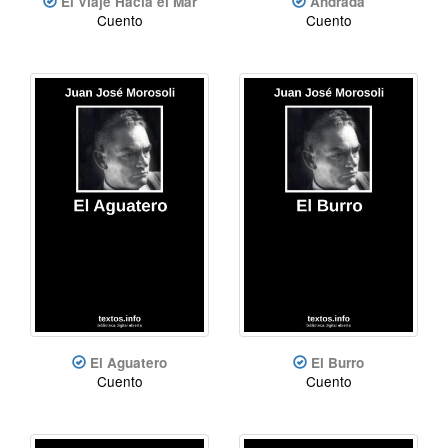
El Viaje Hacia el Mar
Andrada
Cuento
Cuento
El Aguatero
El Burro
Cuento
Cuento