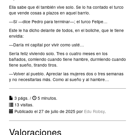
Ella sabe que él también vive solo. Se lo ha contado el turco
que vende cosas a plazos en aquel barrio.
—Sí —dice Pedro para terminar—; el turco Felipe…
Este le ha dicho delante de todos, en el boliche, que le tiene
envidia:
—Daría mi capital por vivir como usté…
Sería feliz viviendo solo. Tres o cuatro meses en los
bañados, comiendo cuando tiene hambre, durmiendo cuando
tiene sueño, tirando tiros.
—Volver al pueblo. Apreciar las mujeres dos o tres semanas
y no necesitarlas más. Como al sueño y al hambre…
3 págs. /
5 minutos.
13 visitas.
Publicado el 27 de julio de 2025 por
Edu Robsy
.
Valoraciones