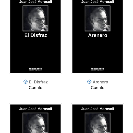
El Disfraz
Arenero
Cuento
Cuento