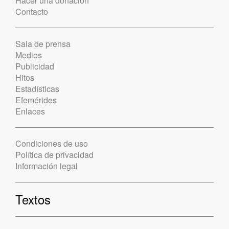
Hacer una donación
Contacto
Sala de prensa
Medios
Publicidad
Hitos
Estadísticas
Efemérides
Enlaces
Condiciones de uso
Política de privacidad
Información legal
Textos