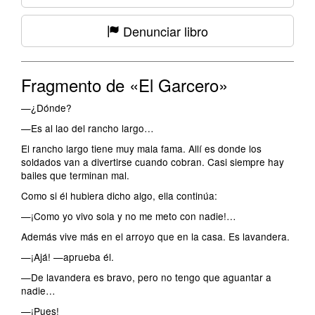
Denunciar libro
Fragmento de «El Garcero»
—¿Dónde?
—Es al lao del rancho largo…
El rancho largo tiene muy mala fama. Allí es donde los
soldados van a divertirse cuando cobran. Casi siempre hay
bailes que terminan mal.
Como si él hubiera dicho algo, ella continúa:
—¡Como yo vivo sola y no me meto con nadie!…
Además vive más en el arroyo que en la casa. Es lavandera.
—¡Ajá! —aprueba él.
—De lavandera es bravo, pero no tengo que aguantar a
nadie…
—¡Pues!