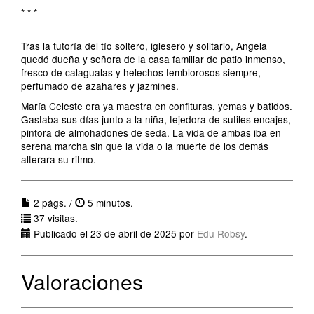
* * *
Tras la tutoría del tío soltero, iglesero y solitario, Angela
quedó dueña y señora de la casa familiar de patio inmenso,
fresco de calagualas y helechos temblorosos siempre,
perfumado de azahares y jazmines.
María Celeste era ya maestra en confituras, yemas y batidos.
Gastaba sus días junto a la niña, tejedora de sutiles encajes,
pintora de almohadones de seda. La vida de ambas iba en
serena marcha sin que la vida o la muerte de los demás
alterara su ritmo.
2 págs. /
5 minutos.
37 visitas.
Publicado el 23 de abril de 2025 por
Edu Robsy
.
Valoraciones