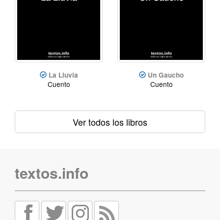
La Lluvia
Un Gaucho
Cuento
Cuento
Ver todos los libros
textos.info