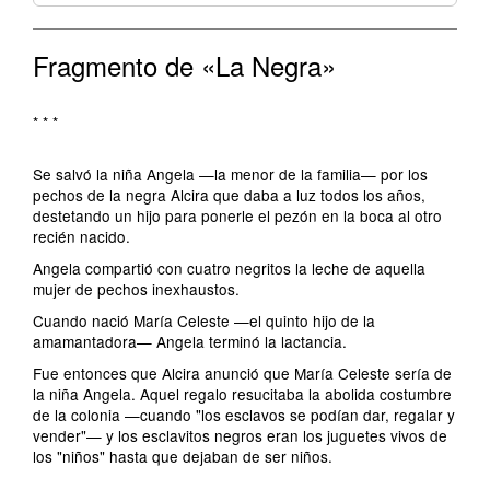
Fragmento de «La Negra»
* * *
Se salvó la niña Angela —la menor de la familia— por los
pechos de la negra Alcira que daba a luz todos los años,
destetando un hijo para ponerle el pezón en la boca al otro
recién nacido.
Angela compartió con cuatro negritos la leche de aquella
mujer de pechos inexhaustos.
Cuando nació María Celeste —el quinto hijo de la
amamantadora— Angela terminó la lactancia.
Fue entonces que Alcira anunció que María Celeste sería de
la niña Angela. Aquel regalo resucitaba la abolida costumbre
de la colonia —cuando "los esclavos se podían dar, regalar y
vender"— y los esclavitos negros eran los juguetes vivos de
los "niños" hasta que dejaban de ser niños.