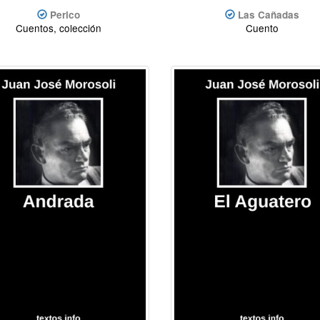
Perico
Las Cañadas
Cuentos, colección
Cuento