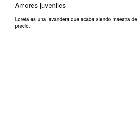
Amores juveniles
Loreta es una lavandera que acaba siendo maestra de m
precio.