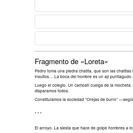
Fragmento de «Loreta»
Pedro toma una piedra chatita, que son las chatitas 
insultos… La boca del hombre es un ají puntiagud
Luego el colegio. Un camoatí cuelga de la mocheta. 
disparamos todos.
Constituíamos la sociedad “Orejas de burro” —según 
* * *
El arroyo. La siesta que hace de golpe hombres a l