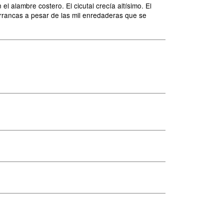
 alambre costero. El cicutal crecía altísimo. El
rrancas a pesar de las mil enredaderas que se