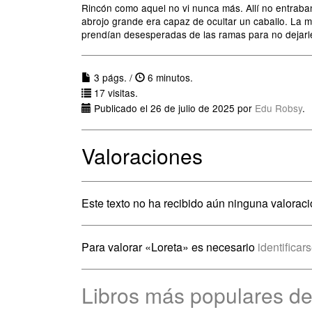
Rincón como aquel no vi nunca más. Allí no entraban 
abrojo grande era capaz de ocultar un caballo. La 
prendían desesperadas de las ramas para no dejar
3 págs. /
6 minutos.
17 visitas.
Publicado el 26 de julio de 2025 por
Edu Robsy
.
Valoraciones
Este texto no ha recibido aún ninguna valoraci
Para valorar «Loreta» es necesario
identificar
Libros más populares de