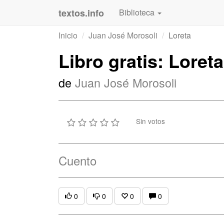
textos.info
Biblioteca
Inicio
Juan José Morosoli
Loreta
Libro gratis: Loreta
de
Juan José Morosoli
Sin votos
Cuento
0
0
0
0