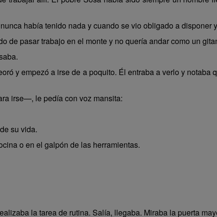
 nunca había tenido nada y cuando se vio obligado a disponer 
o de pasar trabajo en el monte y no quería andar como un gita
saba.
peoró y empezó a irse de a poquito. Él entraba a verlo y notaba 
ara irse—, le pedía con voz mansita:
de su vida.
ocina o en el galpón de las herramientas.
lizaba la tarea de rutina. Salía, llegaba. Miraba la puerta mayo