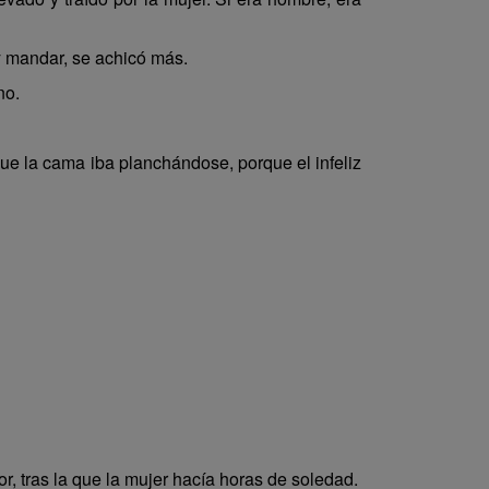
y mandar, se achicó más.
no.
que la cama iba planchándose, porque el infeliz
r, tras la que la mujer hacía horas de soledad.