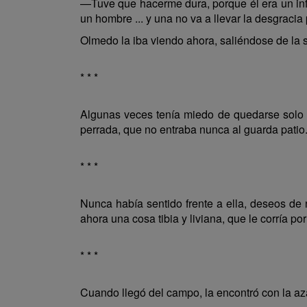
—Tuve que hacerme dura, porque él era un infe
un hombre ... y una no va a llevar la desgracia 
Olmedo la iba viendo ahora, saliéndose de la s
* * *
Algunas veces tenía miedo de quedarse solo co
perrada, que no entraba nunca al guarda patio
* * *
Nunca había sentido frente a ella, deseos de 
ahora una cosa tibia y liviana, que le corría p
* * *
Cuando llegó del campo, la encontró con la aza