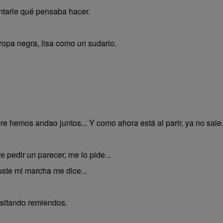
untarle qué pensaba hacer.
.
ropa negra, lisa como un sudario.
 hemos andao juntos... Y como ahora está al parir, ya no sale.
pedir un parecer, me lo pide...
ste mi marcha me dice...
sitando remiendos.