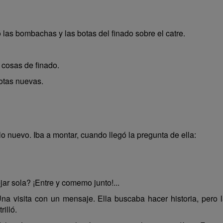
 las bombachas y las botas del finado sobre el catre.
 cosas de finado.
otas nuevas.
o nuevo. Iba a montar, cuando llegó la pregunta de ella:
 sola? ¡Entre y comemo junto!...
Una visita con un mensaje. Ella buscaba hacer historia, pero l
rilló.