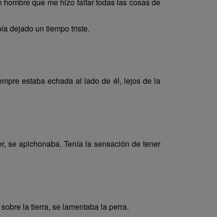
n hombre que me hizo faltar todas las cosas de
a dejado un tiempo triste.
empre estaba echada al lado de él, lejos de la
er, se apichonaba. Tenía la sensación de tener
obre la tierra, se lamentaba la perra.