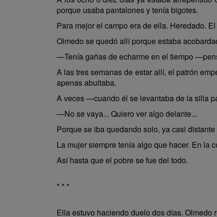
porque usaba pantalones y tenía bigotes.
Para mejor el campo era de ella. Heredado. El
Olmedo se quedó allí porque estaba acobardad
—Tenía gañas de echarme en el tiempo —pen
A las tres semanas de estar allí, el patrón em
apenas abultaba.
A veces —cuando él se levantaba de la silla p
—No se vaya... Quiero ver algo delante...
Porque se iba quedando solo, ya casi distante 
La mujer siempre tenía algo que hacer. En la c
Así hasta que el pobre se fue del todo.
* * *
Ella estuvo haciendo duelo dos días. Olmedo rea