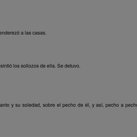
 enderezó a las casas.
ntió los sollozos de ella. Se detuvo.
anto y su soledad, sobre el pecho de él, y así, pecho a pecho