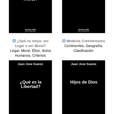
¿Qué es mejor, ser
Modelos Continentales
Continentes, Geografía,
Legal o ser Moral?
Legal, Moral, Ético, Actos
Clasificación
Humanos, Criterios