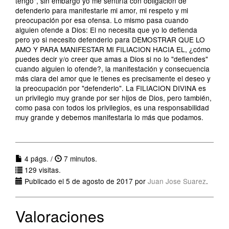
tengo", sin embargo yo me sentiría con obligación de
defenderlo para manifestarle mi amor, mi respeto y mi
preocupación por esa ofensa. Lo mismo pasa cuando
alguien ofende a Dios: El no necesita que yo lo defienda
pero yo si necesito defenderlo para DEMOSTRAR QUE LO
AMO Y PARA MANIFESTAR MI FILIACION HACIA EL, ¿cómo
puedes decir y/o creer que amas a Dios si no lo "defiendes"
cuando alguien lo ofende?, la manifestación y consecuencia
más clara del amor que le tienes es precisamente el deseo y
la preocupación por "defenderlo". La FILIACION DIVINA es
un privilegio muy grande por ser hijos de Dios, pero también,
como pasa con todos los privilegios, es una responsabilidad
muy grande y debemos manifestarla lo más que podamos.
4 págs. /
7 minutos.
129 visitas.
Publicado el 5 de agosto de 2017 por
Juan Jose Suarez
.
Valoraciones