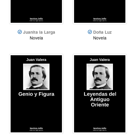
Juanita la Larga
Doña Luz
Novela
Novela