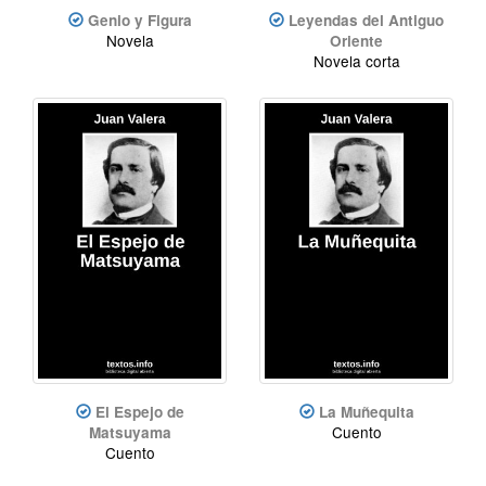
Genio y Figura
Leyendas del Antiguo
Novela
Oriente
Novela corta
El Espejo de
La Muñequita
Cuento
Matsuyama
Cuento