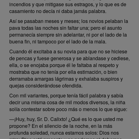
incendios y que mitigase sus estragos, y lo que es de
casamiento no decía ni daba jamás palabra.
Así se pasaban meses y meses; los novios pelaban la
pava todas las noches sin faltar una; pero el asunto
permanecía siempre sin adelantar, ni por el lado de la
buena fin, ni tampoco por el lado de la mala.
Cuando él excitaba a su novia para que no se hiciese
de pencas y fuese generosa y se ablandase y cediese,
ella, o se enojaba porque él le faltaba al respeto y
mostraba que no tenía por ella estimación, o bien
derramaba amargas lágrimas y exhalaba suspiros y
quejas considerándose ofendida.
Con mil variantes, porque tenía fácil palabra y sabía
decir una misma cosa de mil modos diversos, la niña
solía contestar sobre poco más o menos lo que sigue:
—¡Huy, huy, Sr. D. Calixto! ¿Qué es lo que usted me
propone? En el silencio de la noche, en la más
profunda soledad, nunca estamos solos: Dios nos