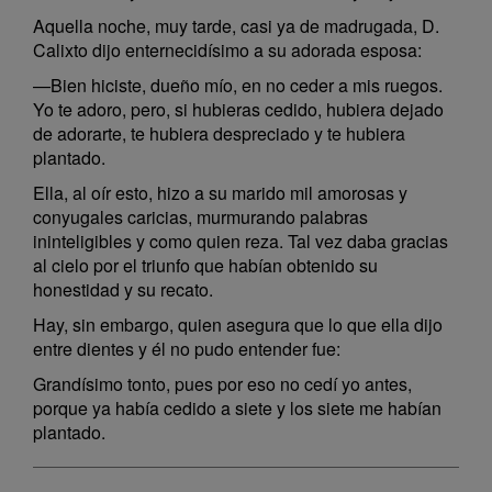
Aquella noche, muy tarde, casi ya de madrugada, D.
Calixto dijo enternecidísimo a su adorada esposa:
—Bien hiciste, dueño mío, en no ceder a mis ruegos.
Yo te adoro, pero, si hubieras cedido, hubiera dejado
de adorarte, te hubiera despreciado y te hubiera
plantado.
Ella, al oír esto, hizo a su marido mil amorosas y
conyugales caricias, murmurando palabras
ininteligibles y como quien reza. Tal vez daba gracias
al cielo por el triunfo que habían obtenido su
honestidad y su recato.
Hay, sin embargo, quien asegura que lo que ella dijo
entre dientes y él no pudo entender fue:
Grandísimo tonto, pues por eso no cedí yo antes,
porque ya había cedido a siete y los siete me habían
plantado.