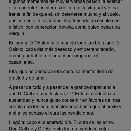
algunos momentos de muy fervorosa pasión, a acercar
ella, por entre los hierros de la reja, la virginal y tersa
frente, a fin de que él, sin detenerse mucho y al vuelo,
pusiese en ella los labios, imprimiendo un ósculo casi
místico, con veneración devota, como quien besa una
reliquia.
En suma, D.ª Eufemia lo manejó todo tan bien, que D.
Calixto, cada día más deseoso y emberrenchinado,
acabó por hablar del cura y por proponer el
casamiento.
Ella, que no deseaba otra cosa, se mostró llena de
gratitud y de amor.
A pesar de todo y a pesar de la grande impaciencia
que D. Calixto manifestaba, D.ª Eufemia redobló su
austeridad y nunca quiso consentir en favores de más
cuenta que los aquí mencionados hasta que al novio y
a ella les echase el cura las bendiciones.
Llegó al cabo el suspirado día. El cura se las echó.
Don Calixto y D.ª Eufemia fueron marido y mujer.