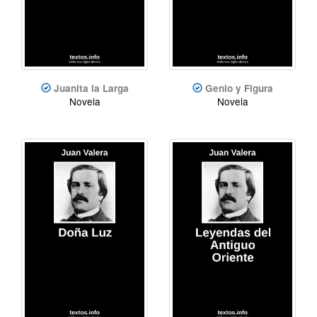
Juanita la Larga
Genio y Figura
Novela
Novela