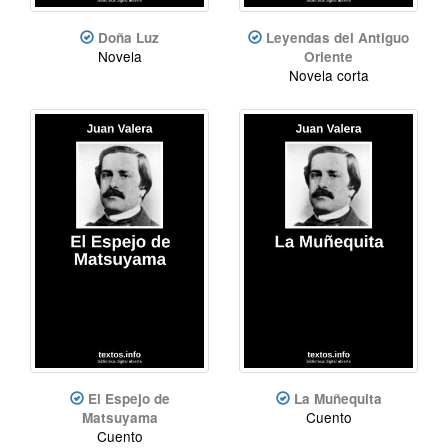
Doña Luz
Leyendas del Antiguo
Novela
Oriente
Novela corta
El Espejo de
La Muñequita
Cuento
Matsuyama
Cuento