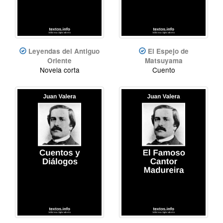
Leyendas del Antiguo
El Espejo de
Oriente
Matsuyama
Novela corta
Cuento