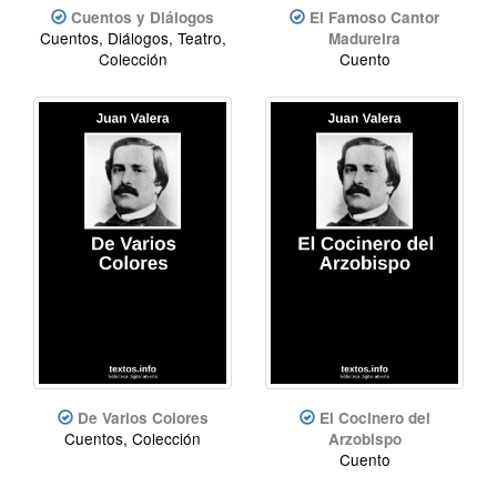
Cuentos y Diálogos
El Famoso Cantor
Cuentos, Diálogos, Teatro,
Madureira
Colección
Cuento
De Varios Colores
El Cocinero del
Cuentos, Colección
Arzobispo
Cuento