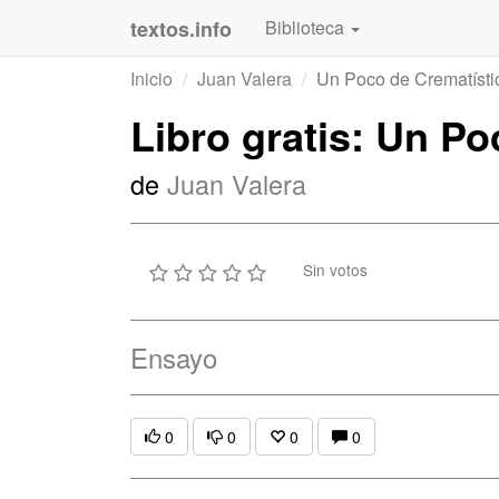
textos.info
Biblioteca
Inicio
Juan Valera
Un Poco de Crematísti
Libro gratis: Un Po
de
Juan Valera
Sin votos
Ensayo
0
0
0
0