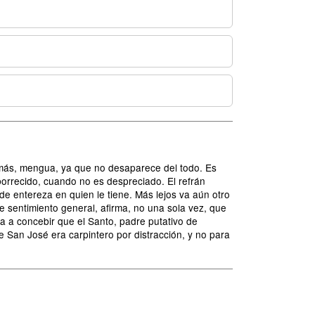
 más, mengua, ya que no desaparece del todo. Es
borrecido, cuando no es despreciado. El refrán
 de entereza en quien le tiene. Más lejos va aún otro
e sentimiento general, afirma, no una sola vez, que
ta a concebir que el Santo, padre putativo de
 San José era carpintero por distracción, y no para