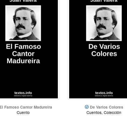
El Famoso Cantor Madureira
De Varios Colores
Cuento
Cuentos, Colección