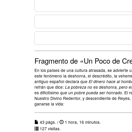
Fragmento de «Un Poco de Cre
En los países de una cultura atrasada, se advierte
este fenómeno la deshonra, el descrédito, la veheme
antiguo español declara que
El dinero hace al homb
refrán que dice:
La pobreza no es deshonra, pero e
es dificilísimo
. El 
que un pobre pueda ser honrado
Nuestro Divino Redentor, y descendiente de Reyes, p
ganarse la vida:
43 págs. /
1 hora, 16 minutos.
127 visitas.