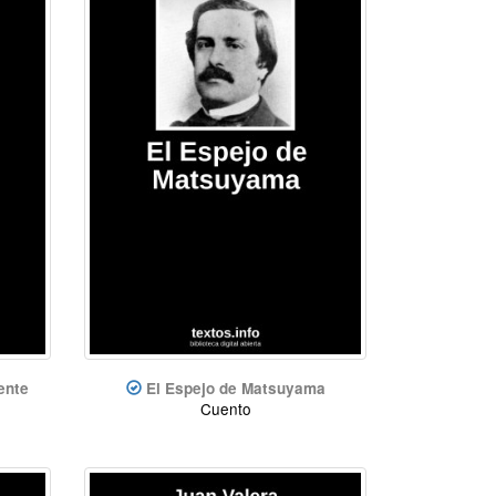
ente
El Espejo de Matsuyama
Cuento