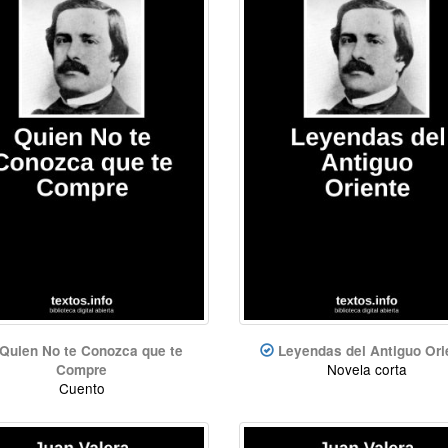
Quien No te Conozca que te
Leyendas del Antiguo Ori
Novela corta
Compre
Cuento