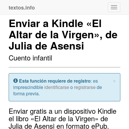
textos.info
Navega
Enviar a Kindle «El
Altar de la Virgen», de
Julia de Asensi
Cuento infantil
Cerr
×
Atención:
Esta función requiere de registro
: es
imprescindible
identificarse
o
registrarse
de
forma previa.
Enviar gratis a un dispositivo Kindle
el libro «El Altar de la Virgen» de
Julia de Asensi en formato ePub.