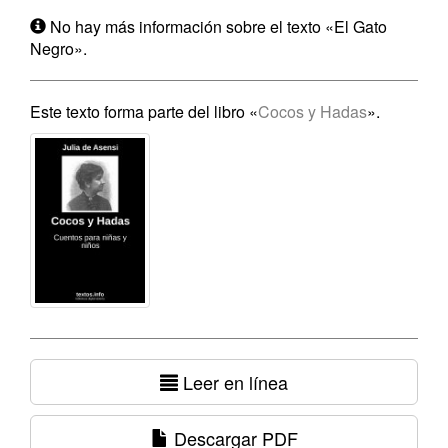
No hay más información sobre el texto «El Gato
Negro».
Este texto forma parte del libro «
Cocos y Hadas
».
Leer en línea
Descargar PDF