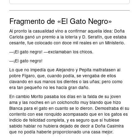
Fragmento de «El Gato Negro»
Al pronto la casualidad vino a confirmar aquella idea: Doña
Carlota ganó un premio a la lotería y D. Serafín, que estaba
cesante, fue colocado con doce mil reales en un Ministerio.
—¡El gato negro! —exclamaban los chicos.
—¡El gato negro!
Lo que no impedía que Alejandro y Pepita maltratasen al
pobre Fígaro, que, cuando podía, se vengaba de ellos
clavando en sus manos los dientes o las uñas; pero como
era tan pequeño no les hacía gran daño.
En cambio Morito pasaba los días en la falda de su joven
ama y las noches en un colchoncito muy blando que hizo
Blanca para el gato en cuanto se lo dieron. Demostraba él su
contento con ese ronquido acompasado que en los gatos es
indicio de felicidad completa, y es seguro que si hubiese
sabido hablar no hubiera dejado de decir a Doña Casimira
que no podía haberle proporcionado una casa mejor.