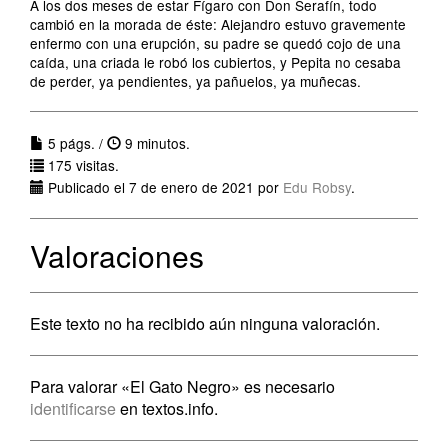
A los dos meses de estar Fígaro con Don Serafín, todo
cambió en la morada de éste: Alejandro estuvo gravemente
enfermo con una erupción, su padre se quedó cojo de una
caída, una criada le robó los cubiertos, y Pepita no cesaba
de perder, ya pendientes, ya pañuelos, ya muñecas.
5 págs. /
9 minutos.
175 visitas.
Publicado el 7 de enero de 2021 por
Edu Robsy
.
Valoraciones
Este texto no ha recibido aún ninguna valoración.
Para valorar «El Gato Negro» es necesario
identificarse
en textos.info.