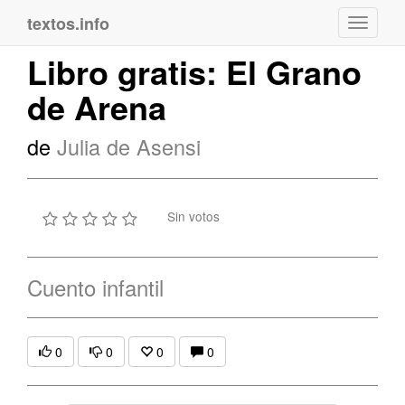
textos.info
Navega
Libro gratis: El Grano
de Arena
de
Julia de Asensi
Sin votos
Cuento infantil
0
0
0
0