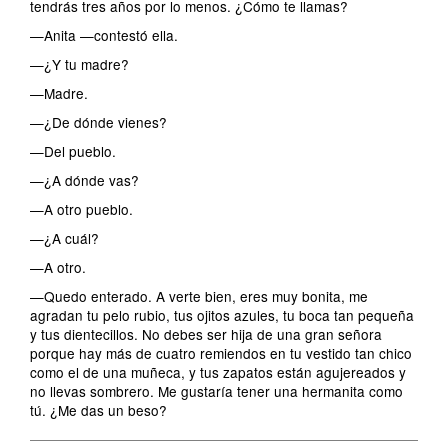
tendrás tres años por lo menos. ¿Cómo te llamas?
—Anita —contestó ella.
—¿Y tu madre?
—Madre.
—¿De dónde vienes?
—Del pueblo.
—¿A dónde vas?
—A otro pueblo.
—¿A cuál?
—A otro.
—Quedo enterado. A verte bien, eres muy bonita, me
agradan tu pelo rubio, tus ojitos azules, tu boca tan pequeña
y tus dientecillos. No debes ser hija de una gran señora
porque hay más de cuatro remiendos en tu vestido tan chico
como el de una muñeca, y tus zapatos están agujereados y
no llevas sombrero. Me gustaría tener una hermanita como
tú. ¿Me das un beso?