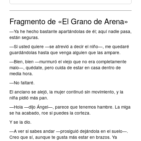
Fragmento de «El Grano de Arena»
—Ya he hecho bastante apartándolas de él; aquí nadie pasa,
están seguras.
—Si usted quiere —se atrevió a decir el niño—, me quedaré
guardándolas hasta que venga alguien que las ampare.
—Bien, bien —murmuró el viejo que no era completamente
malo—, quédate, pero cuida de estar en casa dentro de
media hora.
—No faltaré.
El anciano se alejó, la mujer continuó sin movimiento, y la
niña pidió más pan.
—Hola —dijo Ángel—, parece que tenemos hambre. La miga
se ha acabado, roe si puedes la corteza.
Y se la dio.
—A ver si sabes andar —prosiguió dejándola en el suelo—.
Creo que sí, aunque te gusta más estar en brazos. Ya