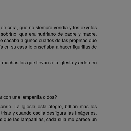
s de cera, que no siempre vendía y los exvotos
 sobrino, que era huérfano de padre y madre,
que sacaba algunos cuartos de las propinas que
ía en su casa le enseñaba a hacer figurillas de
n muchas las que llevan a la iglesia y arden en
r con una lamparilla o dos?
íe. La iglesia está alegre, brillan más los
 triste y cuando oscila desfigura las imágenes.
 que las lamparillas, cada silla me parece un