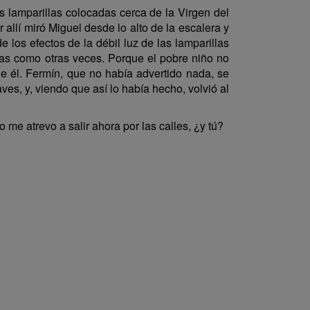
 lamparillas colocadas cerca de la Virgen del
 allí miró Miguel desde lo alto de la escalera y
los efectos de la débil luz de las lamparillas
mas como otras veces. Porque el pobre niño no
 él. Fermín, que no había advertido nada, se
ves, y, viendo que así lo había hecho, volvió al
me atrevo a salir ahora por las calles, ¿y tú?