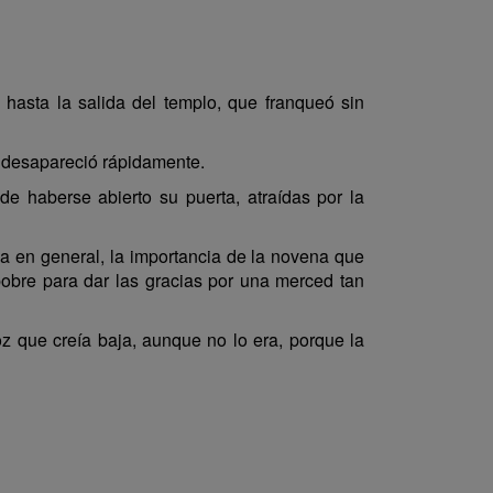
 hasta la salida del templo, que franqueó sin
ue desapareció rápidamente.
e haberse abierto su puerta, atraídas por la
sia en general, la importancia de la novena que
pobre para dar las gracias por una merced tan
voz que creía baja, aunque no lo era, porque la