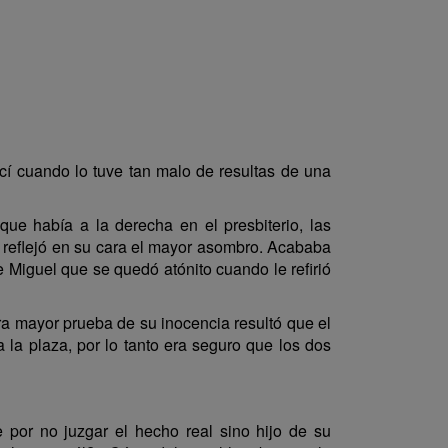
cí cuando lo tuve tan malo de resultas de una
 que había a la derecha en el presbiterio, las
se reflejó en su cara el mayor asombro. Acababa
 Miguel que se quedó atónito cuando le refirió
ara mayor prueba de su inocencia resultó que el
a la plaza, por lo tanto era seguro que los dos
 por no juzgar el hecho real sino hijo de su