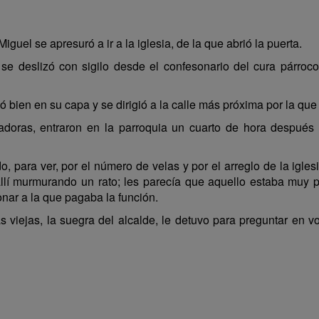
iguel se apresuró a ir a la iglesia, de la que abrió la puerta.
e deslizó con sigilo desde el confesonario del cura párroco
ó bien en su capa y se dirigió a la calle más próxima por la q
doras, entraron en la parroquia un cuarto de hora después d
o, para ver, por el número de velas y por el arreglo de la igle
llí murmurando un rato; les parecía que aquello estaba muy 
nar a la que pagaba la función.
as viejas, la suegra del alcalde, le detuvo para preguntar en 