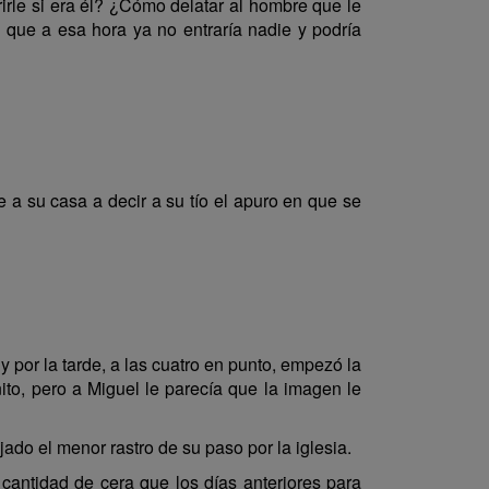
rle si era él? ¿Cómo delatar al hombre que le
 que a esa hora ya no entraría nadie y podría
e a su casa a decir a su tío el apuro en que se
 y por la tarde, a las cuatro en punto, empezó la
ito, pero a Miguel le parecía que la imagen le
ado el menor rastro de su paso por la iglesia.
cantidad de cera que los días anteriores para