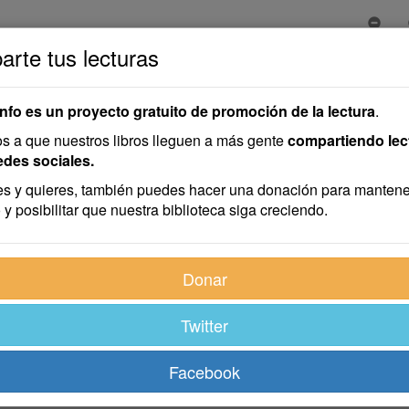
rte tus lecturas
info es un proyecto gratuito de promoción de la lectura
.
 a que nuestros libros lleguen a más gente
compartiendo lec
edes sociales.
s y quieres, también puedes hacer una donación para mantene
 y posibilitar que nuestra biblioteca siga creciendo.
Donar
Twitter
Facebook