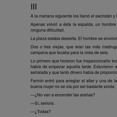
III
A la mañana siguiente los llamó el sacristán y M
Apenas volvió a ésta la espalda, un hombre s
ninguna dificultad.
La plaza estaba desierta. El hombre se envolvi
Dos o tres viejas, que eran las más madruga
campana que tocaba para la misa de seis.
Lo primero que hicieron fue inspeccionarlo tod
había de empezar aquella tarde. Estuvieron a
señalada y que tanto dinero había de proporcio
Fermín entró para arreglar el altar y una de l
buena mujer no se oía por ser bastante sorda:
—¿No van a encender las arañas?
—Sí, señora.
—¿Todas?