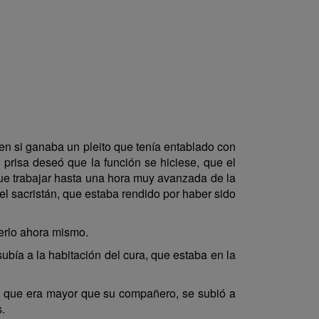
n si ganaba un pleito que tenía entablado con
 prisa deseó que la función se hiciese, que el
 que trabajar hasta una hora muy avanzada de la
 el sacristán, que estaba rendido por haber sido
cerlo ahora mismo.
subía a la habitación del cura, que estaba en la
el, que era mayor que su compañero, se subió a
.