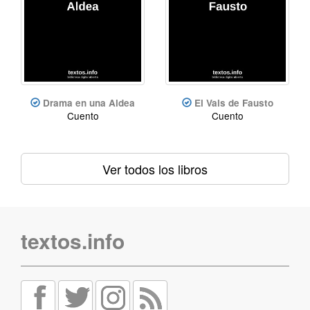
Drama en una Aldea
El Vals de Fausto
Cuento
Cuento
Ver todos los libros
textos.info